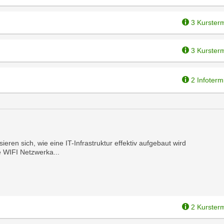
3 Kurster
3 Kurster
2 Infoterm
ren sich, wie eine IT-Infrastruktur effektiv aufgebaut wird
e WIFI Netzwerka...
2 Kurster