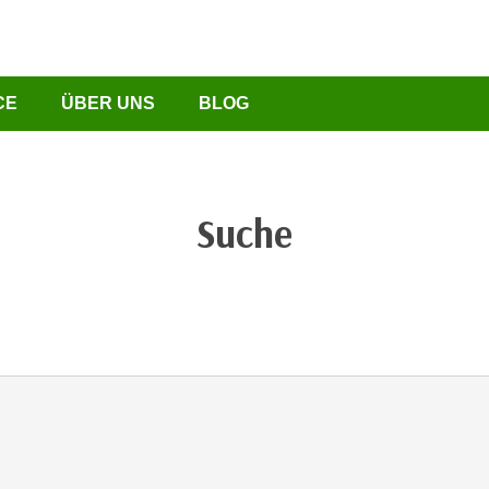
CE
ÜBER UNS
BLOG
Suche
chließen