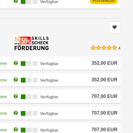
Weitere Informationen zum Anmeldestatus "Verfügbar"
Kursverfügbarkeit:
KOSTENLOS
Verfügbar
Kurs me
4
Weitere Informationen zum Anmeldestatus "Verfügbar"
Kursverfügbarkeit:
352,00
EUR
mine
Verfügbar
Weitere Informationen zum Anmeldestatus "Verfügbar"
Kursverfügbarkeit:
352,00
EUR
mine
Verfügbar
Weitere Informationen zum Anmeldestatus "Verfügbar"
Kursverfügbarkeit:
707,00
EUR
mine
Verfügbar
Weitere Informationen zum Anmeldestatus "Verfügbar"
Kursverfügbarkeit:
707,00
EUR
mine
Verfügbar
Weitere Informationen zum Anmeldestatus "Verfügbar"
Kursverfügbarkeit:
707,00
EUR
mine
Verfügbar