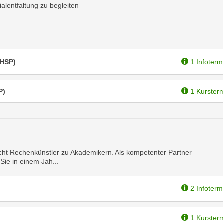
alentfaltung zu begleiten
(HSP)
1 Infoterm
P)
1 Kurster
acht Rechenkünstler zu Akademikern. Als kompetenter Partner
Sie in einem Jah...
2 Infoterm
1 Kurster