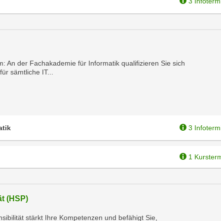
3 Infoterm
m: An der Fachakademie für Informatik qualifizieren Sie sich
r sämtliche IT...
tik
3 Infoterm
1 Kurster
ät (HSP)
ibilität stärkt Ihre Kompetenzen und befähigt Sie,