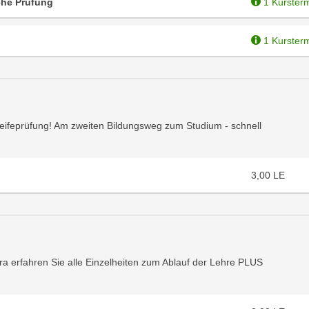
che Prüfung
1 Kurster
1 Kurster
eifeprüfung! Am zweiten Bildungsweg zum Studium - schnell
3,00
LE
a erfahren Sie alle Einzelheiten zum Ablauf der Lehre PLUS