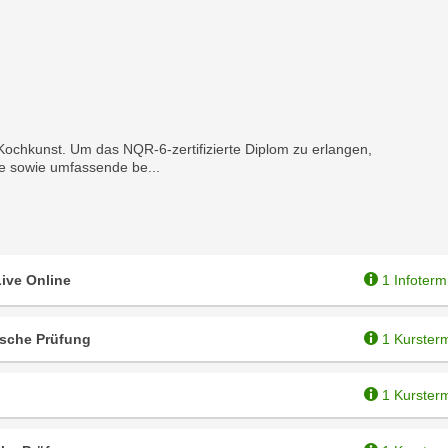
ochkunst. Um das NQR-6-zertifizierte Diplom zu erlangen,
he sowie umfassende be...
ive Online
1 Infoterm
ische Prüfung
1 Kurster
1 Kurster