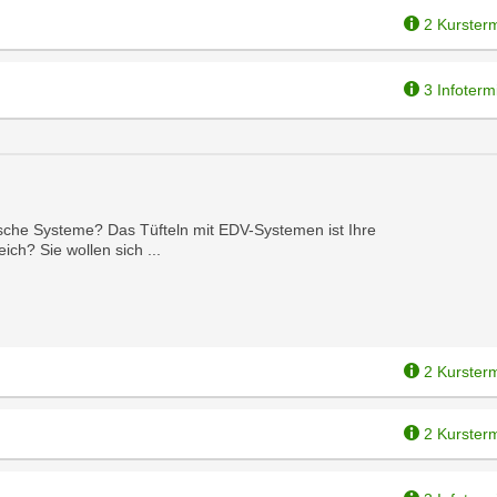
2 Kurster
3 Infoterm
nische Systeme? Das Tüfteln mit EDV-Systemen ist Ihre
ch? Sie wollen sich ...
2 Kurster
2 Kurster