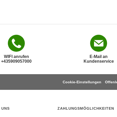
WIFI anrufen
E-Mail an
+435909057000
Kundenservice
Cookie-Einstellungen
Offen
 UNS
ZAHLUNGSMÖGLICHKEITEN