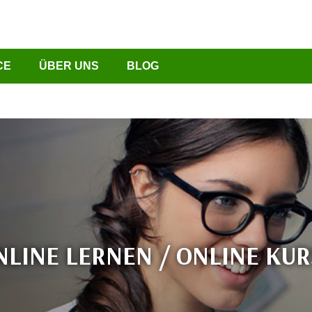
CE
ÜBER UNS
BLOG
NLINE LERNEN / ONLINE KUR