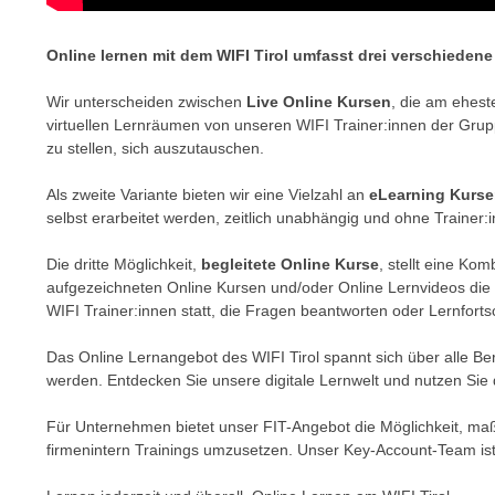
r
i
i
e
Online lernen mit dem WIFI Tirol umfasst drei verschieden
k
F
a
u
Wir unterscheiden zwischen
Live Online Kursen
, die am ehest
n
n
virtuellen Lernräumen von unseren WIFI Trainer:innen der Gruppe 
i
k
zu stellen, sich auszutauschen.
s
t
c
Als zweite Variante bieten wir eine Vielzahl an
eLearning Kurs
i
h
selbst erarbeitet werden, zeitlich unabhängig und ohne Trainer:
o
e
n
Die dritte Möglichkeit,
begleitete Online Kurse
, stellt eine Ko
n
d
aufgezeichneten Online Kursen und/oder Online Lernvideos die In
U
e
WIFI Trainer:innen statt, die Fragen beantworten oder Lernfortsc
n
r
t
W
Das Online Lernangebot des WIFI Tirol spannt sich über alle B
e
werden. Entdecken Sie unsere digitale Lernwelt und nutzen Sie 
e
r
b
Für Unternehmen bietet unser FIT-Angebot die Möglichkeit, m
n
s
firmenintern Trainings umzusetzen. Unser Key-Account-Team ist
e
e
h
i