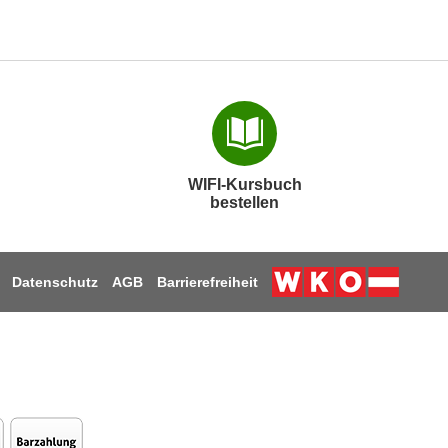
WIFI-Kursbuch
bestellen
Datenschutz
AGB
Barrierefreiheit
Weiter zur Webs