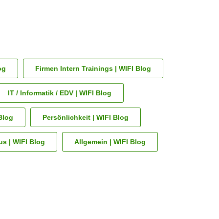
og
Firmen Intern Trainings | WIFI Blog
IT / Informatik / EDV | WIFI Blog
Blog
Persönlichkeit | WIFI Blog
s | WIFI Blog
Allgemein | WIFI Blog
zeigen