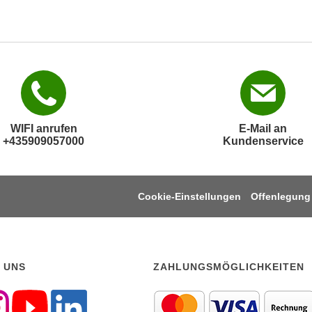
WIFI anrufen
E-Mail an
+435909057000
Kundenservice
Cookie-Einstellungen
Offenlegung
 UNS
ZAHLUNGSMÖGLICHKEITEN