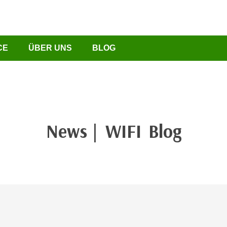
CE
ÜBER UNS
BLOG
News | WIFI Blog