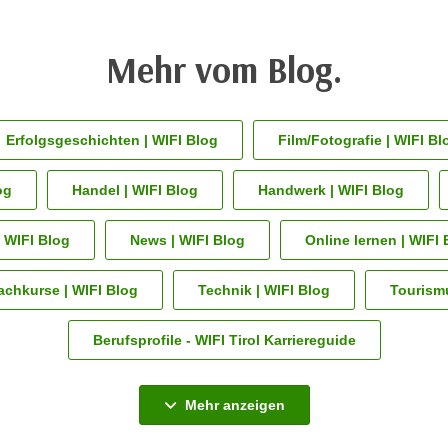
Mehr vom Blog.
Erfolgsgeschichten | WIFI Blog
Film/Fotografie | WIFI Bl
og
Handel | WIFI Blog
Handwerk | WIFI Blog
 WIFI Blog
News | WIFI Blog
Online lernen | WIFI 
achkurse | WIFI Blog
Technik | WIFI Blog
Tourismu
Berufsprofile - WIFI Tirol Karriereguide
Alle Blogkategorien an
Mehr anzeigen