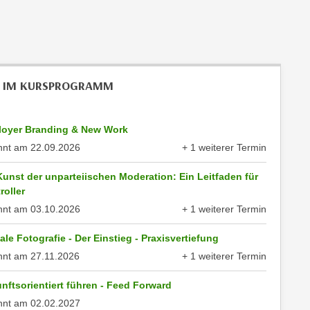
 IM KURSPROGRAMM
oyer Branding & New Work
nnt am
22.09.2026
+ 1 weiterer Termin
anzeigen
Kunst der unparteiischen Moderation: Ein Leitfaden für
roller
nnt am
03.10.2026
+ 1 weiterer Termin
anzeigen
tale Fotografie - Der Einstieg - Praxisvertiefung
nnt am
27.11.2026
+ 1 weiterer Termin
anzeigen
nftsorientiert führen - Feed Forward
nnt am
02.02.2027