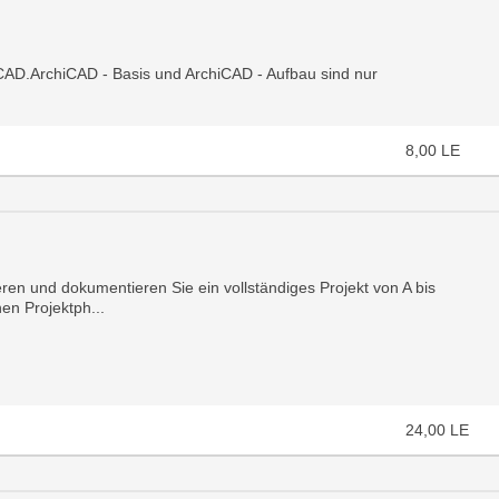
CAD.ArchiCAD - Basis und ArchiCAD - Aufbau sind nur
8,00
LE
ren und dokumentieren Sie ein vollständiges Projekt von A bis
en Projektph...
24,00
LE