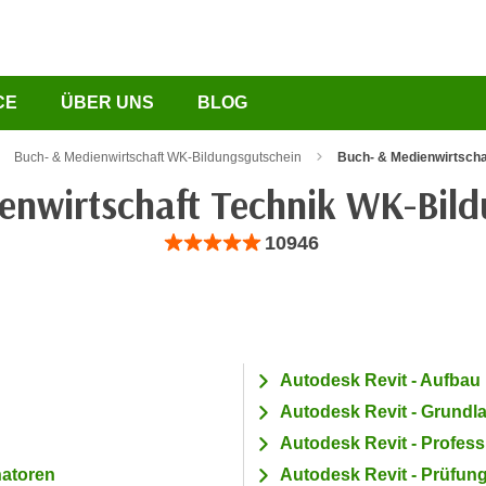
CE
ÜBER UNS
BLOG
Buch- & Medienwirtschaft WK-Bildungsgutschein
Buch- & Medienwirtscha
enwirtschaft Technik WK-Bild
Bewertung: Anzahl 10946, Durchschnittliche B
10946
Autodesk Revit - Aufbau
Autodesk Revit - Grundl
Autodesk Revit - Profess
natoren
Autodesk Revit - Prüfun