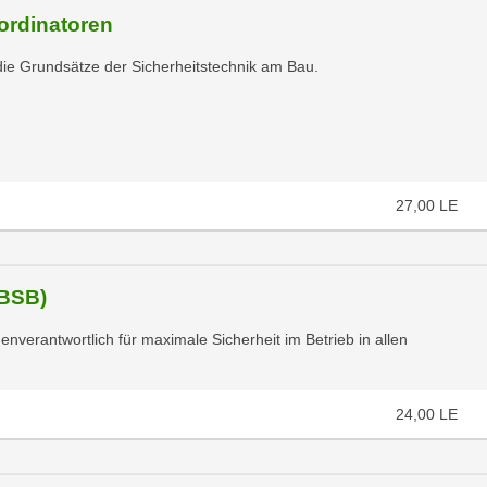
ordinatoren
die Grundsätze der Sicherheitstechnik am Bau.
27,00
LE
(BSB)
nverantwortlich für maximale Sicherheit im Betrieb in allen
24,00
LE