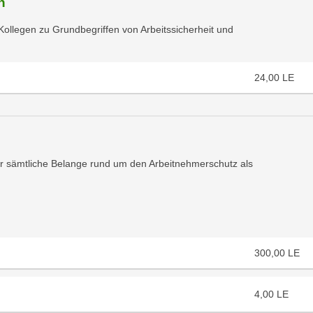
n
Kollegen zu Grundbegriffen von Arbeitssicherheit und
24,00
LE
ür sämtliche Belange rund um den Arbeitnehmerschutz als
300,00
LE
4,00
LE