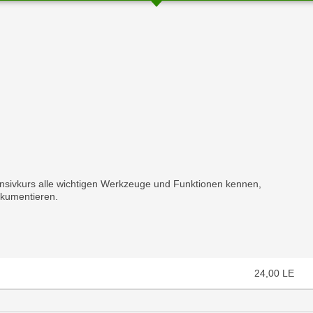
chließen
tensivkurs alle wichtigen Werkzeuge und Funktionen kennen,
okumentieren.
24,00
LE