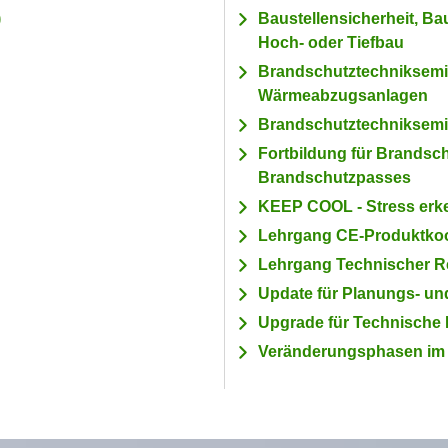
)
Baustellensicherheit, Ba
Hoch- oder Tiefbau
Brandschutztechniksemi
Wärmeabzugsanlagen
Brandschutztechniksemi
Fortbildung für Brandsc
Brandschutzpasses
KEEP COOL - Stress erke
Lehrgang CE-Produktkoord
Lehrgang Technischer Red
Update für Planungs- un
Upgrade für Technische
Veränderungsphasen im