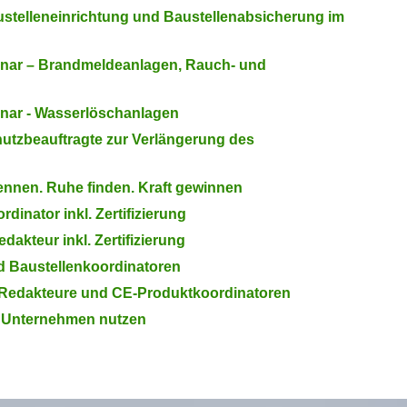
ustelleneinrichtung und Baustellenabsicherung im
nar – Brandmeldeanlagen, Rauch- und
nar - Wasserlöschanlagen
hutzbeauftragte zur Verlängerung des
nnen. Ruhe finden. Kraft gewinnen
inator inkl. Zertifizierung
akteur inkl. Zertifizierung
d Baustellenkoordinatoren
 Redakteure und CE-Produktkoordinatoren
 Unternehmen nutzen