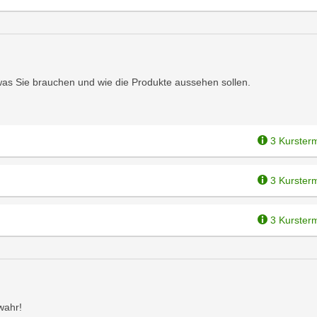
 was Sie brauchen und wie die Produkte aussehen sollen.
3 Kurster
3 Kurster
3 Kurster
wahr!