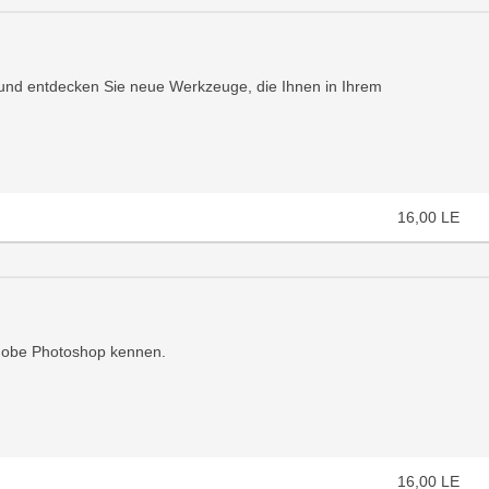
und entdecken Sie neue Werkzeuge, die Ihnen in Ihrem
16,00
LE
Adobe Photoshop kennen.
16,00
LE