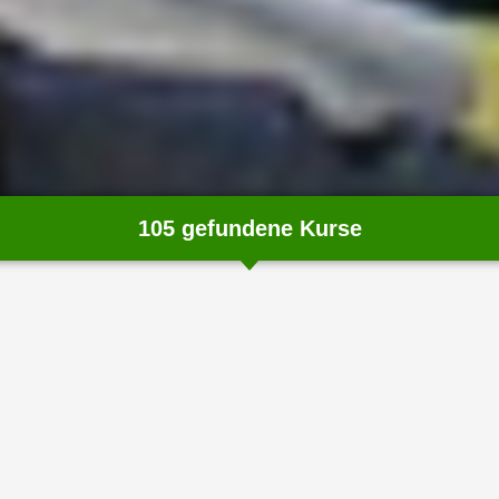
105 gefundene Kurse
chließen