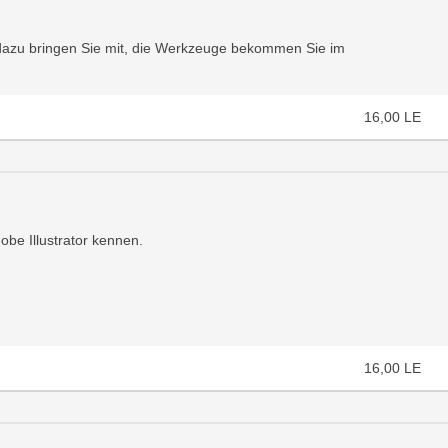
ät dazu bringen Sie mit, die Werkzeuge bekommen Sie im
16,00
LE
be Illustrator kennen.
16,00
LE