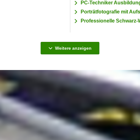
PC-Techniker Ausbildung (
Porträtfotografie mit Aufs
Professionelle Schwarz-
Kurse
Weitere
anzeigen