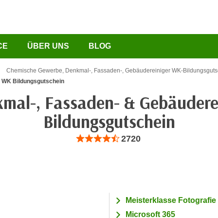
CE
ÜBER UNS
BLOG
Chemische Gewerbe, Denkmal-, Fassaden-, Gebäudereiniger WK-Bildungsguts
n WK Bildungsgutschein
mal-, Fassaden- & Gebäudere
Bildungsgutschein
Bewertung: Anzahl 2720, Durchschnittliche B
2720
Meisterklasse Fotografie
Microsoft 365