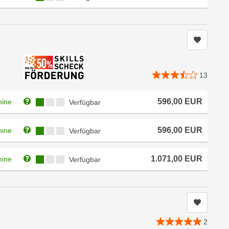
Kurs me
13
Weitere Informationen zum Anmeldestatus "Verfügbar"
Kursverfügbarkeit:
596,00
EUR
mine
Verfügbar
Weitere Informationen zum Anmeldestatus "Verfügbar"
Kursverfügbarkeit:
596,00
EUR
mine
Verfügbar
Weitere Informationen zum Anmeldestatus "Verfügbar"
Kursverfügbarkeit:
1.071,00
EUR
mine
Verfügbar
Kurs me
2