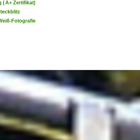
 A+ Zertifikat)
teckblitz
Weiß-Fotografie