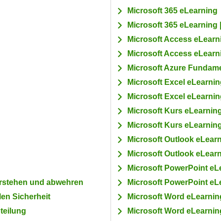
Microsoft 365 eLearning
Microsoft 365 eLearning 
Microsoft Access eLearn
Microsoft Access eLearni
Microsoft Azure Fundamen
Microsoft Excel eLearni
Microsoft Excel eLearning
Microsoft Kurs eLearni
Microsoft Kurs eLearning
Microsoft Outlook eLear
Microsoft Outlook eLearn
Microsoft PowerPoint eL
erstehen und abwehren
Microsoft PowerPoint eLe
len Sicherheit
Microsoft Word eLearnin
teilung
Microsoft Word eLearning