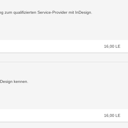
g zum qualifizierten Service-Provider mit InDesign.
16,00
LE
nDesign kennen.
16,00
LE