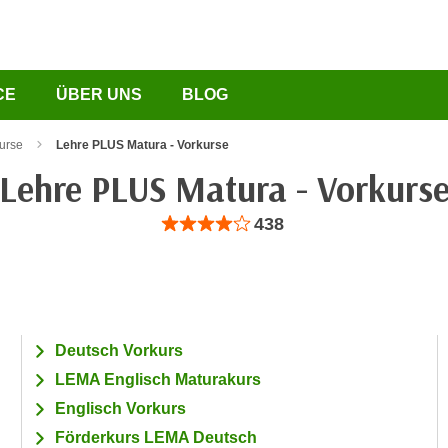
CE
ÜBER UNS
BLOG
urse
Lehre PLUS Matura - Vorkurse
Lehre PLUS Matura - Vorkurs
Bewertung: Anzahl 438, Durchschnittliche Be
438
Deutsch Vorkurs
LEMA Englisch Maturakurs
Englisch Vorkurs
Förderkurs LEMA Deutsch