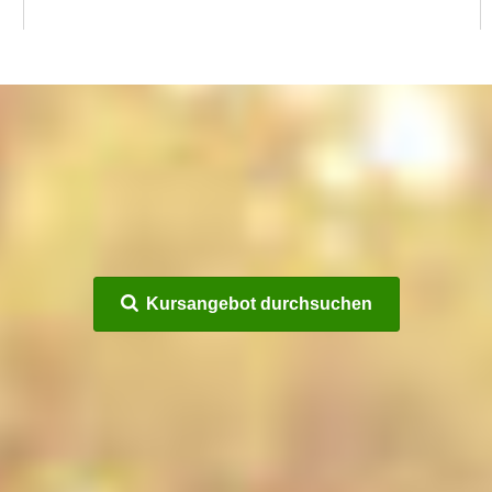
Kursangebot durchsuchen