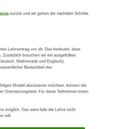
atura
zurück und wir gehen die nächsten Schritte
ten Lehrvertrag von dir. Das bedeutet, dass
. Zusätzlich brauchen wir ein ausgefülltes
(Deutsch, Mathematik und Englisch).
 wesentlicher Bestandteil des
ichtigen Modell absolvieren möchten, können die
er Orientierungstest. Für diese Teilnehmer:innen
hme möglich. Das wäre falls die Lehre nicht
n will.