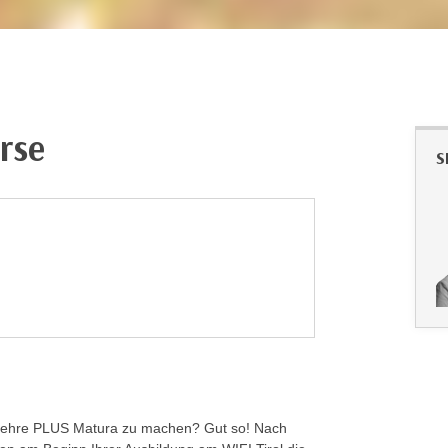
rse
S
l Lehre PLUS Matura zu machen? Gut so! Nach