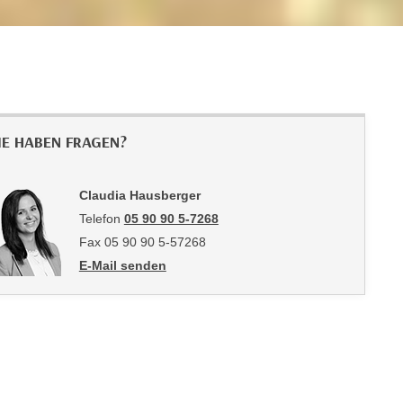
IE HABEN FRAGEN?
Claudia Hausberger
Telefon
05 90 90 5-7268
Fax 05 90 90 5-57268
E-Mail senden
an Claudia Hausberger: mailto:claudia.hausberger@w