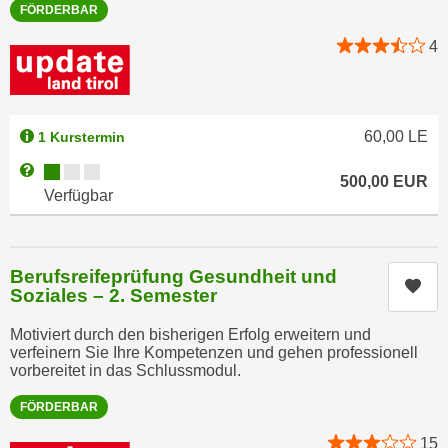
u
FÖRDERBAR
d
z
4
i
e
e
i
C
g
o
e
60,00
LE
1 Kurstermin
o
n
k
Kursverfügbarkeit:
Weitere Informationen zum Anmeldestatus "Verfügbar"
.
500,00
EUR
i
Verfügbar
U
e
m
s
I
e
h
Berufsreifeprüfung Gesundheit und
Kur
r
Soziales – 2. Semester
n
h
e
Motiviert durch den bisherigen Erfolg erweitern und
o
n
verfeinern Sie Ihre Kompetenzen und gehen professionell
b
d
vorbereitet in das Schlussmodul.
e
a
n
FÖRDERBAR
r
e
ü
15