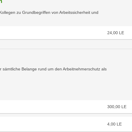
n
Kollegen zu Grundbegriffen von Arbeitssicherheit und
24,00
LE
ür sämtliche Belange rund um den Arbeitnehmerschutz als
300,00
LE
4,00
LE