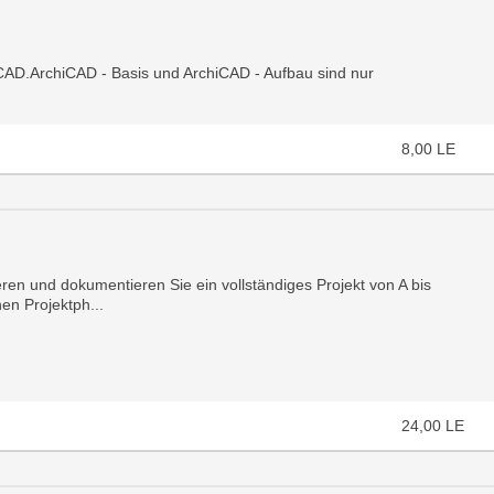
CAD.ArchiCAD - Basis und ArchiCAD - Aufbau sind nur
8,00
LE
ren und dokumentieren Sie ein vollständiges Projekt von A bis
en Projektph...
24,00
LE