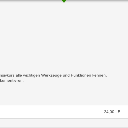
chließen
tensivkurs alle wichtigen Werkzeuge und Funktionen kennen,
okumentieren.
24,00
LE