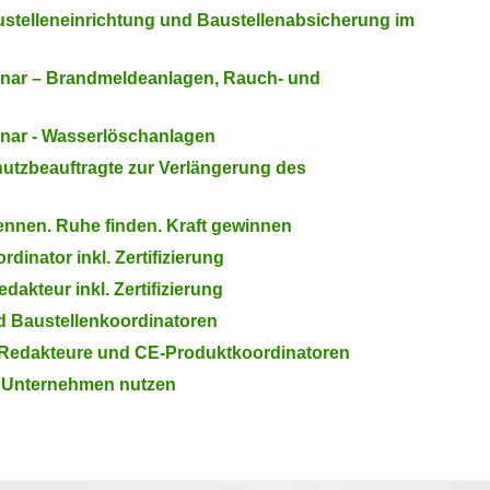
ustelleneinrichtung und Baustellenabsicherung im
nar – Brandmeldeanlagen, Rauch- und
nar - Wasserlöschanlagen
hutzbeauftragte zur Verlängerung des
nnen. Ruhe finden. Kraft gewinnen
inator inkl. Zertifizierung
akteur inkl. Zertifizierung
d Baustellenkoordinatoren
 Redakteure und CE-Produktkoordinatoren
 Unternehmen nutzen