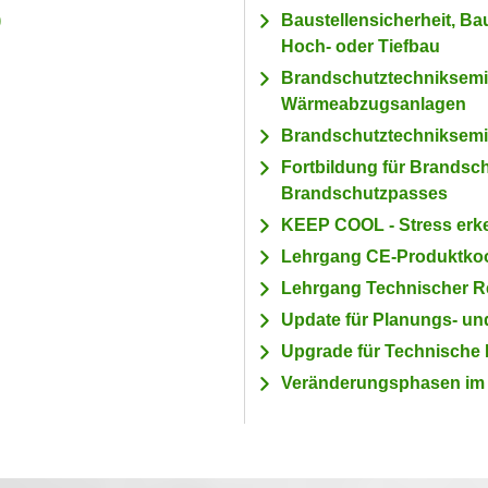
)
Baustellensicherheit, Ba
Hoch- oder Tiefbau
Brandschutztechniksemi
Wärmeabzugsanlagen
Brandschutztechniksemi
Fortbildung für Brandsc
Brandschutzpasses
KEEP COOL - Stress erke
Lehrgang CE-Produktkoord
Lehrgang Technischer Red
Update für Planungs- un
Upgrade für Technische
Veränderungsphasen im