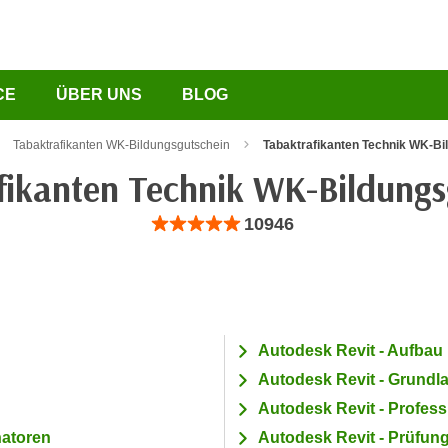
CE
ÜBER UNS
BLOG
Tabaktrafikanten WK-Bildungsgutschein
Tabaktrafikanten Technik WK-Bi
fikanten Technik WK-Bildungs
Bewertung: Anzahl 10946, Durchschnittliche B
10946
Autodesk Revit - Aufbau
Autodesk Revit - Grundl
Autodesk Revit - Profess
natoren
Autodesk Revit - Prüfun