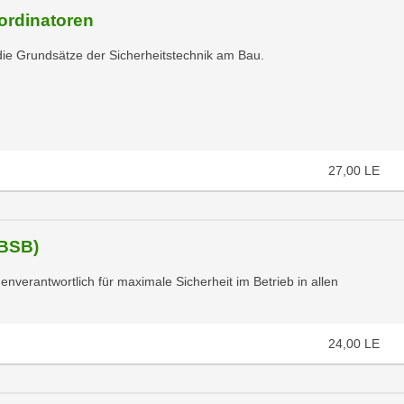
ordinatoren
die Grundsätze der Sicherheitstechnik am Bau.
27,00
LE
(BSB)
nverantwortlich für maximale Sicherheit im Betrieb in allen
24,00
LE