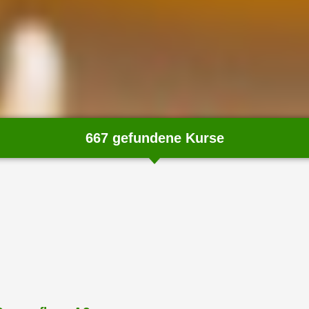
667 gefundene Kurse
chließen