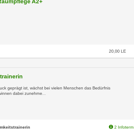
Raumpflege A2+
20,00
LE
trainerin
uck geprägt ist, wächst bei vielen Menschen das Bedürfnis
winnen dabei zunehme...
mkeitstrainerin
2 Infoterm