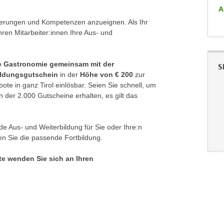
A
ALLE ANZEIGEN
izierungen und Kompetenzen anzueignen. Als Ihr
hren Mitarbeiter:innen Ihre Aus- und
 Gastronomie gemeinsam mit der
S
ildungsgutschein
in der
Höhe von € 200
zur
ote in ganz Tirol einlösbar. Seien Sie schnell, um
der 2.000 Gutscheine erhalten, es gilt das
e Aus- und Weiterbildung für Sie oder Ihre:n
en Sie die passende Fortbildung.
te wenden Sie sich an Ihren