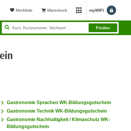
Merkliste
Warenkorb
myWIFI
Benutzerm
myWIFI Apps öffnen
Finden
ein
ewertung: 4,78
Gastronomie Sprachen WK-Bildungsgutschein
Gastronomie Technik WK-Bildungsgutschein
Gastronomie Nachhaltigkeit / Klimaschutz WK-
Bildungsgutschein