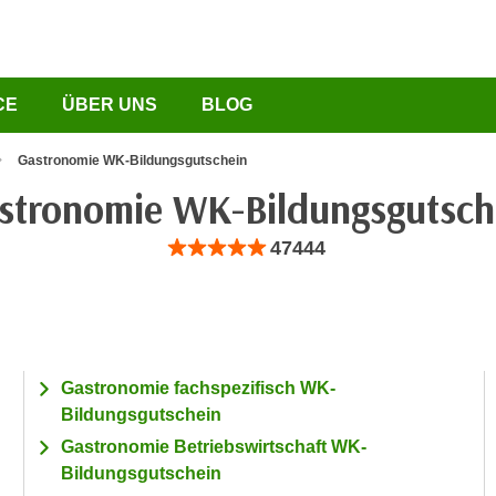
CE
ÜBER UNS
BLOG
Gastronomie WK-Bildungsgutschein
stronomie WK-Bildungsgutsch
Bewertung: Anzahl 47444, Durchschnittliche B
47444
Gastronomie fachspezifisch WK-
Bildungsgutschein
Gastronomie Betriebswirtschaft WK-
Bildungsgutschein