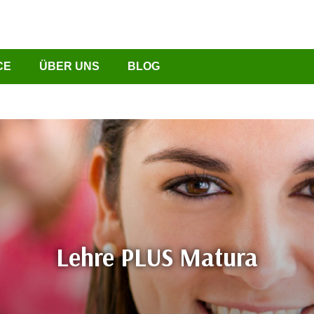
CE
ÜBER UNS
BLOG
Lehre PLUS Matura