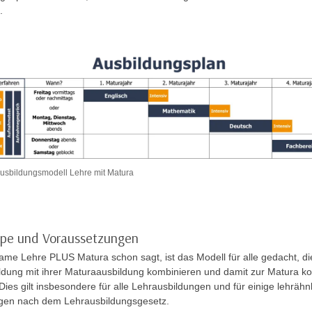
d.
Ausbildungsmodell Lehre mit Matura
ppe und Voraussetzungen
ame Lehre PLUS Matura schon sagt, ist das Modell für alle gedacht, di
ldung mit ihrer Maturaausbildung kombinieren und damit zur Matura 
ies gilt insbesondere für alle Lehrausbildungen und für einige lehrähn
gen nach dem Lehrausbildungsgesetz.