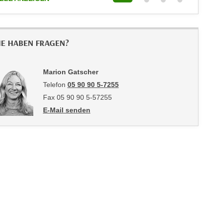
IE HABEN FRAGEN?
Marion Gatscher
Telefon
05 90 90 5-7255
Fax 05 90 90 5-57255
E-Mail senden
an Marion Gatscher: mailto:marion.gatscher@wktirol