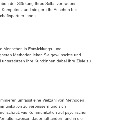
eben der Stärkung Ihres Selbstvertrauens
re Kompetenz und steigern Ihr Ansehen bei
chäftspartner:innen.
ie Menschen in Entwicklungs- und
gneten Methoden leiten Sie gewünschte und
unterstützen Ihre Kund:innen dabei Ihre Ziele zu
ammieren umfasst eine Vielzahl von Methoden
mmunikation zu verbessern und sich
urchschaut, wie Kommunikation auf psychischer
erhaltensweisen dauerhaft ändern und in die