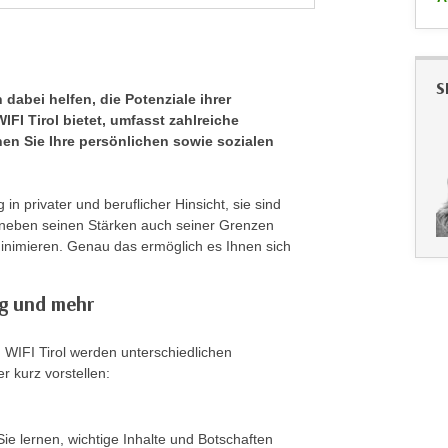
S
dabei helfen, die Potenziale ihrer
FI Tirol bietet, umfasst zahlreiche
en Sie Ihre persönlichen sowie sozialen
in privater und beruflicher Hinsicht, sie sind
h neben seinen Stärken auch seiner Grenzen
minimieren. Genau das ermöglich es Ihnen sich
.
ng und mehr
WIFI Tirol werden unterschiedlichen
r kurz vorstellen:
ie lernen, wichtige Inhalte und Botschaften