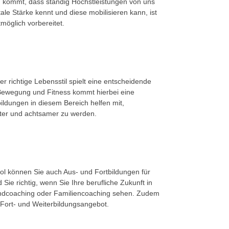
zu kommt, dass ständig Höchstleistungen von uns
le Stärke kennt und diese mobilisieren kann, ist
möglich vorbereitet.
r richtige Lebensstil spielt eine entscheidende
 Bewegung und Fitness kommt hierbei eine
ildungen in diesem Bereich helfen mit,
nter und achtsamer zu werden.
ol können Sie auch Aus- und Fortbildungen für
 Sie richtig, wenn Sie Ihre berufliche Zukunft in
endcoaching oder Familiencoaching sehen. Zudem
 Fort- und Weiterbildungsangebot.