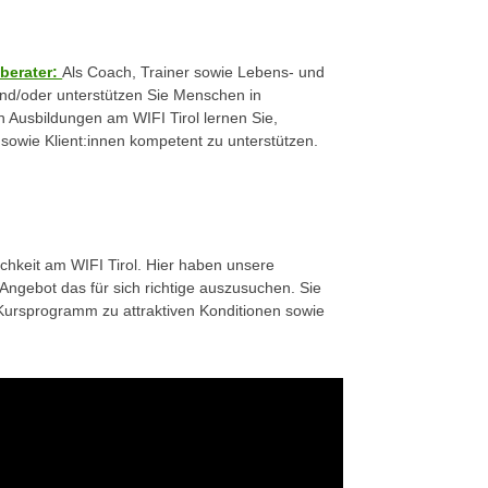
berater:
Als Coach, Trainer sowie Lebens- und
und/oder unterstützen Sie Menschen in
 Ausbildungen am WIFI Tirol lernen Sie,
sowie Klient:innen kompetent zu unterstützen.
lichkeit am WIFI Tirol. Hier haben unsere
 Angebot das für sich richtige auszusuchen. Sie
 Kursprogramm zu attraktiven Konditionen sowie