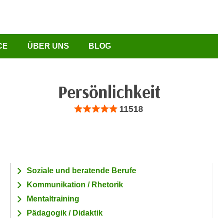
CE
ÜBER UNS
BLOG
Persönlichkeit
Bewertung: Anzahl 11518, Durchschnittliche B
11518
Soziale und beratende Berufe
Kommunikation / Rhetorik
Mentaltraining
Pädagogik / Didaktik