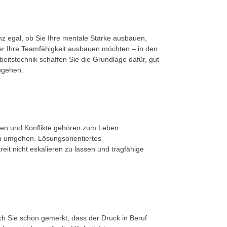
z egal, ob Sie Ihre mentale Stärke ausbauen,
er Ihre Teamfähigkeit ausbauen möchten – in den
eitstechnik schaffen Sie die Grundlage dafür, gut
zugehen.
n und Konflikte gehören zum Leben.
en umgehen. Lösungsorientiertes
reit nicht eskalieren zu lassen und tragfähige
h Sie schon gemerkt, dass der Druck in Beruf