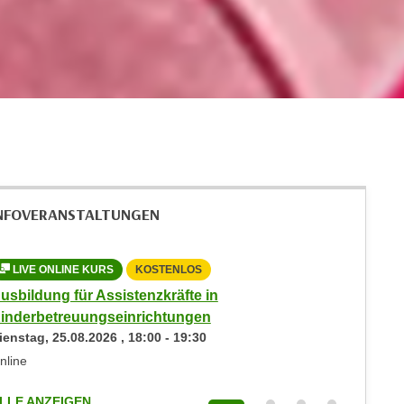
NFOVERANSTALTUNGEN
LIVE ONLINE KURS
KOSTENLOS
PRÄS
usbildung für Assistenzkräfte in
Diplom-
Montag,
inderbetreuungseinrichtungen
ienstag,
25.08.2026
,
18:00
-
19:30
WIFI Inn
nline
ALLE AN
LLE ANZEIGEN