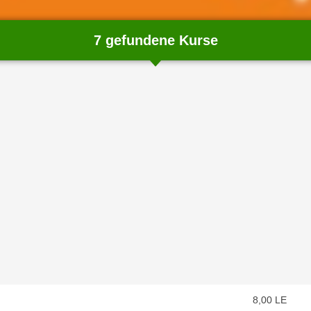
7 gefundene Kurse
chließen
8,00
LE