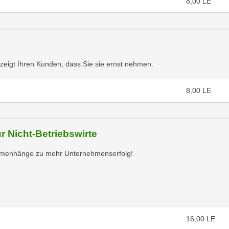
8,00
LE
 zeigt Ihren Kunden, dass Sie sie ernst nehmen.
8,00
LE
r Nicht-Betriebswirte
ammenhänge zu mehr Unternehmenserfolg!
16,00
LE