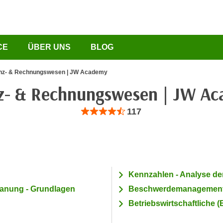
CE
ÜBER UNS
BLOG
nz- & Rechnungswesen | JW Academy
z- & Rechnungswesen | JW A
Bewertung: Anzahl 117, Durchschnittliche Be
117
Kennzahlen - Analyse de
anung - Grundlagen
Beschwerdemanagemen
Betriebswirtschaftliche 