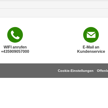
WIFI anrufen
E-Mail an
+435909057000
Kundenservice
Cookie-Einstellungen
Offen
 UNS
ZAHLUNGSMÖGLICHKEITEN