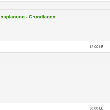
nsplanung - Grundlagen
12,00
LE
30,00
LE