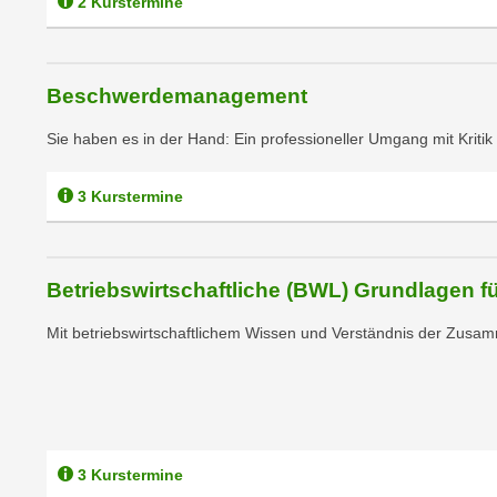
2 Kurstermine
n
s
n
i
S
c
i
Beschwerdemanagement
h
e
n
a
Sie haben es in der Hand: Ein professioneller Umgang mit Kritik
i
u
c
f
3 Kurstermine
h
„
t
A
d
l
e
Betriebswirtschaftliche (BWL) Grundlagen fü
l
m
e
Mit betriebswirtschaftlichem Wissen und Verständnis der Zus
D
a
a
k
t
z
e
e
n
p
s
3 Kurstermine
t