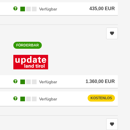
Weitere Informationen zum Anmeldestatus "Verfügbar"
Kursverfügbarkeit:
435,00
EUR
Verfügbar
Kurs me
FÖRDERBAR
Weitere Informationen zum Anmeldestatus "Verfügbar"
Kursverfügbarkeit:
1.360,00
EUR
Verfügbar
Weitere Informationen zum Anmeldestatus "Verfügbar"
Kursverfügbarkeit:
KOSTENLOS
Verfügbar
Kurs me