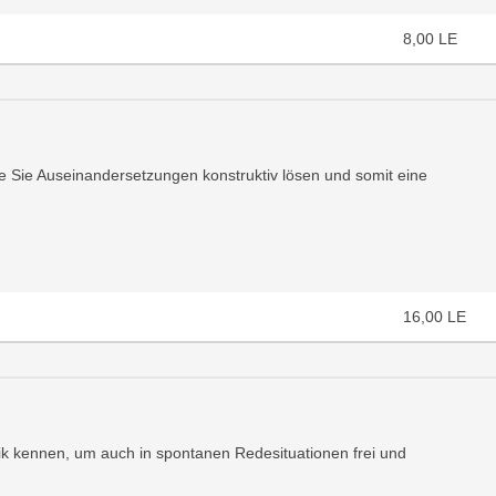
8,00
LE
e Sie Auseinandersetzungen konstruktiv lösen und somit eine
16,00
LE
ik kennen, um auch in spontanen Redesituationen frei und