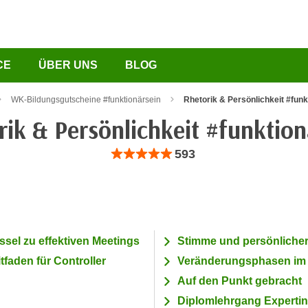
CE
ÜBER UNS
BLOG
WK-Bildungsgutscheine #funktionärsein
Rhetorik & Persönlichkeit #funk
rik & Persönlichkeit #funktion
Bewertung: Anzahl 593, Durchschnittliche Be
593
sel zu effektiven Meetings
Stimme und persönlicher 
tfaden für Controller
Veränderungsphasen im
Auf den Punkt gebracht
Diplomlehrgang Expertin/