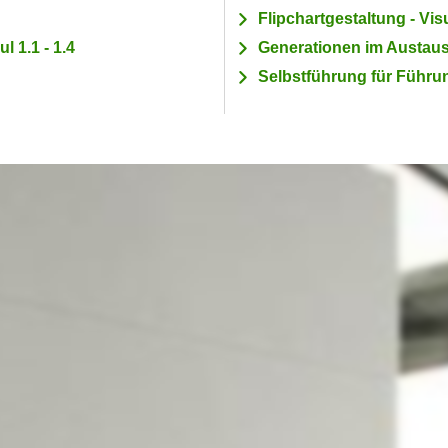
Flipchartgestaltung - Vis
l 1.1 - 1.4
Generationen im Austaus
Selbstführung für Führu