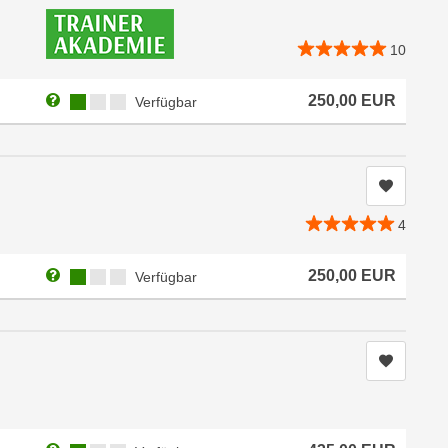
10
Weitere Informationen zum Anmeldestatus "Verfügbar"
Kursverfügbarkeit:
250,00
EUR
Verfügbar
Kurs me
4
Weitere Informationen zum Anmeldestatus "Verfügbar"
Kursverfügbarkeit:
250,00
EUR
Verfügbar
Kurs me