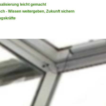
ualisierung leicht gemacht
ch - Wissen weitergeben, Zukunft sichern
ngskräfte