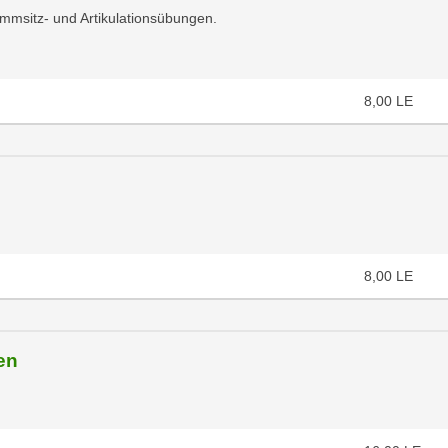
immsitz- und Artikulationsübungen.
8,00
LE
8,00
LE
en