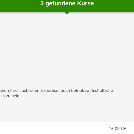
3 gefundene Kurse
chließen
eben Ihrer fachlichen Expertise, auch betriebswirtschaftliche
in zu sein.
16,00
LE