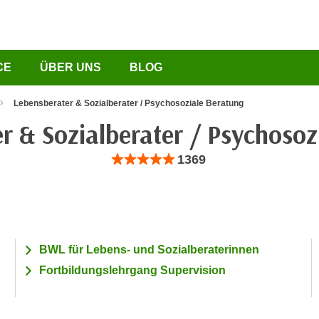
CE
ÜBER UNS
BLOG
Lebensberater & Sozialberater / Psychosoziale Beratung
r & Sozialberater / Psychosoz
Bewertung: Anzahl 1369, Durchschnittliche B
1369
BWL für Lebens- und Sozialberaterinnen
Fortbildungslehrgang Supervision