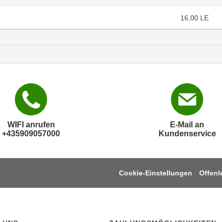
16,00
LE
WIFI anrufen
E-Mail an
+435909057000
Kundenservice
Cookie-Einstellungen
Offen