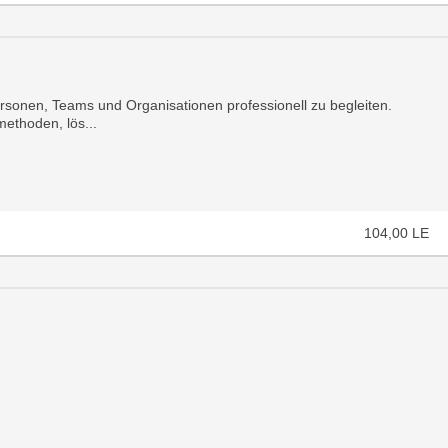
rsonen, Teams und Organisationen professionell zu begleiten.
methoden, lös...
104,00
LE