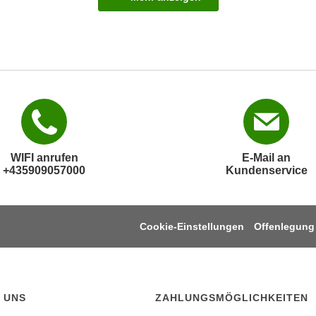
WIFI anrufen
E-Mail an
+435909057000
Kundenservice
Cookie-Einstellungen
Offenlegung
 UNS
ZAHLUNGSMÖGLICHKEITEN