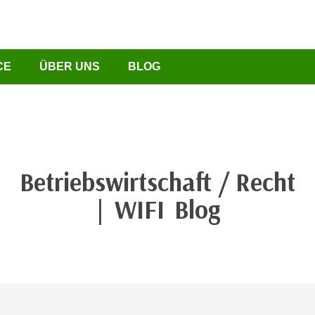
CE
ÜBER UNS
BLOG
Betriebswirtschaft / Recht
| WIFI Blog