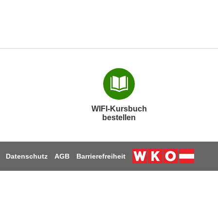
WIFI-Kursbuch
bestellen
Datenschutz
AGB
Barrierefreiheit
Weiter zur Webs