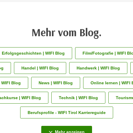
Mehr vom Blog.
Erfolgsgeschichten | WIFI Blog
Film/Fotografie | WIFI Bl
og
Handel | WIFI Blog
Handwerk | WIFI Blog
 WIFI Blog
News | WIFI Blog
Online lernen | WIFI 
achkurse | WIFI Blog
Technik | WIFI Blog
Tourismu
Berufsprofile - WIFI Tirol Karriereguide
Alle Blogkategorien an
Mehr anzeigen