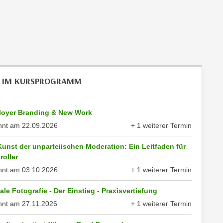
 IM KURSPROGRAMM
oyer Branding & New Work
nnt am
22.09.2026
+ 1 weiterer Termin
anzeigen
Kunst der unparteiischen Moderation: Ein Leitfaden für
roller
nnt am
03.10.2026
+ 1 weiterer Termin
anzeigen
tale Fotografie - Der Einstieg - Praxisvertiefung
nnt am
27.11.2026
+ 1 weiterer Termin
anzeigen