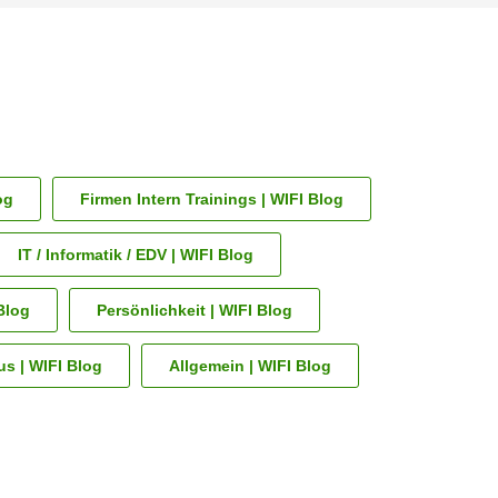
og
Firmen Intern Trainings | WIFI Blog
IT / Informatik / EDV | WIFI Blog
Blog
Persönlichkeit | WIFI Blog
s | WIFI Blog
Allgemein | WIFI Blog
zeigen