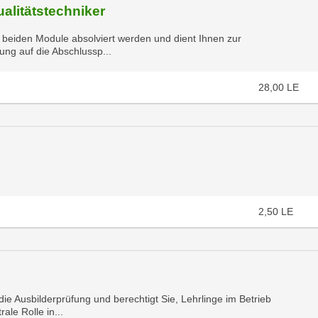
alitätstechniker
 beiden Module absolviert werden und dient Ihnen zur
tung auf die Abschlussp...
28,00
LE
2,50
LE
ie Ausbilderprüfung und berechtigt Sie, Lehrlinge im Betrieb
ale Rolle in...