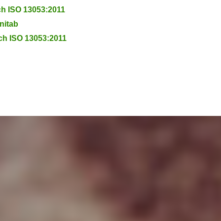
ch ISO 13053:2011
initab
ach ISO 13053:2011