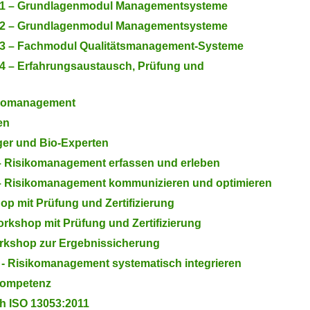
l 1 – Grundlagenmodul Managementsysteme
l 2 – Grundlagenmodul Managementsysteme
 3 – Fachmodul Qualitätsmanagement-Systeme
4 – Erfahrungsaustausch, Prüfung und
sikomanagement
en
ger und Bio-Experten
– Risikomanagement erfassen und erleben
– Risikomanagement kommunizieren und optimieren
p mit Prüfung und Zertifizierung
rkshop mit Prüfung und Zertifizierung
kshop zur Ergebnissicherung
 - Risikomanagement systematisch integrieren
kompetenz
ch ISO 13053:2011