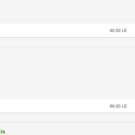
40,00
LE
88,00
LE
is