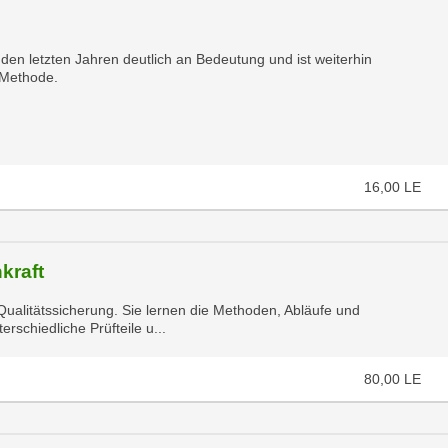
en letzten Jahren deutlich an Bedeutung und ist weiterhin
 Methode.
16,00
LE
kraft
ualitätssicherung. Sie lernen die Methoden, Abläufe und
schiedliche Prüfteile u...
80,00
LE