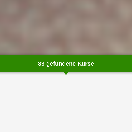
83 gefundene Kurse
chließen