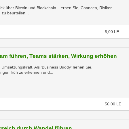
lick über Bitcoin und Blockchain. Lernen Sie, Chancen, Risiken
zu beurteilen...
5,00
LE
sam führen, Teams stärken, Wirkung erhöhen
nd Umsetzungskraft. Als 'Business Buddy' lernen Sie,
gen früh zu erkennen und...
56,00
LE
reich durch Wandel führen