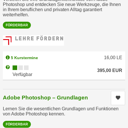
r
Photoshop und entdecken Sie neue Werkzeuge, die Ihnen
h
u
in Ihrem beruflichen und privaten Alltag garantiert
t
weiterhelfen.
n
a
g
FÖRDERBAR
n
s
g
z
e
w
m
e
e
c
16,00
LE
5 Kurstermine
s
k
Kursverfügbarkeit:
Weitere Informationen zum Anmeldestatus "Verfügbar"
s
395,00
EUR
e
Verfügbar
e
g
n
e
e
s
n
Adobe Photoshop – Grundlagen
Kur
e
S
t
Lernen Sie die wesentlichen Grundlagen und Funktionen
c
z
von Adobe Photoshop kennen.
h
t
u
FÖRDERBAR
.