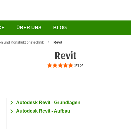
CE
ÜBER UNS
BLOG
n und Konstruktionstechnik
Revit
Revit
Bewertung: Anzahl 212, Durchschnittliche Be
212
Autodesk Revit - Grundlagen
Autodesk Revit - Aufbau