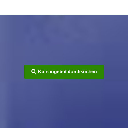
Kursangebot durchsuchen