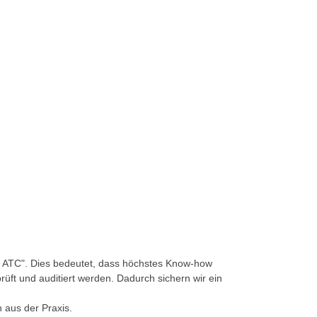
r – ATC". Dies bedeutet, dass höchstes Know-how
üft und auditiert werden. Dadurch sichern wir ein
 aus der Praxis.