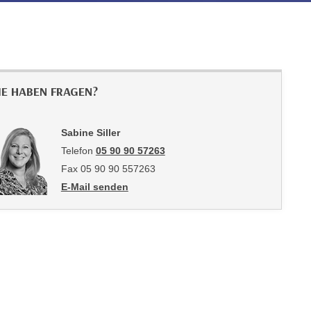
IE HABEN FRAGEN?
Sabine Siller
Telefon
05 90 90 57263
Fax 05 90 90 557263
E-Mail senden
an Sabine Siller: mailto:sabine.siller@wktirol.at