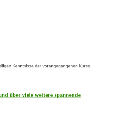
weiligen Kenntnisse der vorangegangenen Kurse.
 und über viele weitere spannende