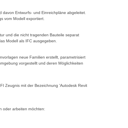
d davon Entwurfs- und Einreichpläne abgeleitet.
s vom Modell exportiert.
ur und die nicht tragenden Bauteile separat
das Modell als IFC ausgegeben.
orlagen neue Familien erstellt, parametrisiert
tumgebung vorgestellt und deren Möglichkeiten
FI Zeugnis mit der Bezeichnung 'Autodesk Revit
en oder arbeiten möchten: