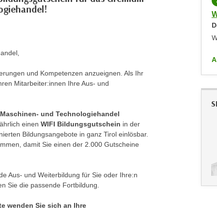
LIVE ONLINE KURS
KOSTENLOS
ogiehandel!
SEO & KI -Gesamtausbildung
W
Mittwoch,
09.12.2026
,
18:00
-
19:30
D
Online
W
andel,
ALLE ANZEIGEN
A
izierungen und Kompetenzen anzueignen. Als Ihr
hren Mitarbeiter:innen Ihre Aus- und
S
 Maschinen- und Technologiehandel
hrlich einen
WIFI Bildungsgutschein
in der
inierten Bildungsangebote in ganz Tirol einlösbar.
kommen, damit Sie einen der 2.000 Gutscheine
e Aus- und Weiterbildung für Sie oder Ihre:n
en Sie die passende Fortbildung.
te wenden Sie sich an Ihre