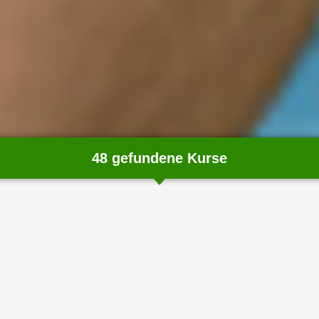
48 gefundene Kurse
chließen