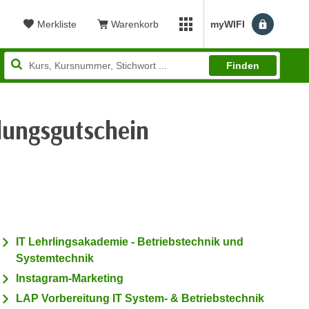
Merkliste
Warenkorb
myWIFI
Benutzerm
myWIFI Apps öffnen
Finden
ungsgutschein
ewertung: 4,71
IT Lehrlingsakademie - Betriebstechnik und
Systemtechnik
Instagram-Marketing
LAP Vorbereitung IT System- & Betriebstechnik