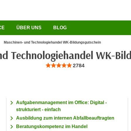
CE
ÜBER UNS
BLOG
Maschinen- und Technologiehandel WK-Bildungsgutschein
nd Technologiehandel WK-Bild
Bewertung: Anzahl 2784, Durchschnittliche B
2784
Aufgabenmanagement im Office: Digital -
strukturiert - einfach
Ausbildung zum internen Abfallbeauftragten
Beratungskompetenz im Handel