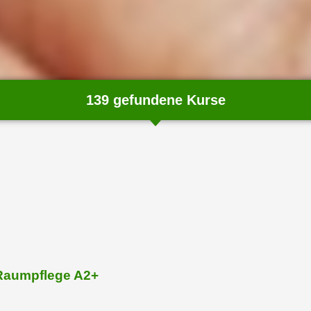
139 gefundene Kurse
chließen
Raumpflege A2+