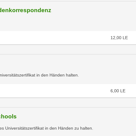
ndenkorrespondenz
12,00
LE
iversitätszertifikat in den Händen halten.
6,00
LE
chools
tes Universitätszertifikat in den Händen zu halten.