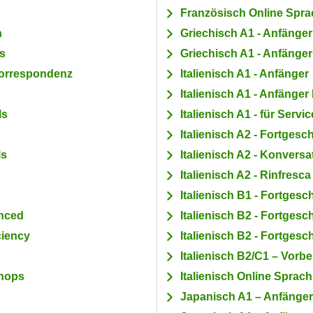
Französisch Online Spr
n
Griechisch A1 - Anfänger 
s
Griechisch A1 - Anfänger 
korrespondenz
Italienisch A1 - Anfänger
Italienisch A1 - Anfänge
ls
Italienisch A1 - für Servi
Italienisch A2 - Fortgesch
ls
Italienisch A2 - Konversa
Italienisch A2 - Rinfresca
Italienisch B1 - Fortgesch
anced
Italienisch B2 - Fortgesch
ciency
Italienisch B2 - Fortgesch
Italienisch B2/C1 – Vorb
shops
Italienisch Online Sprac
Japanisch A1 – Anfänger 