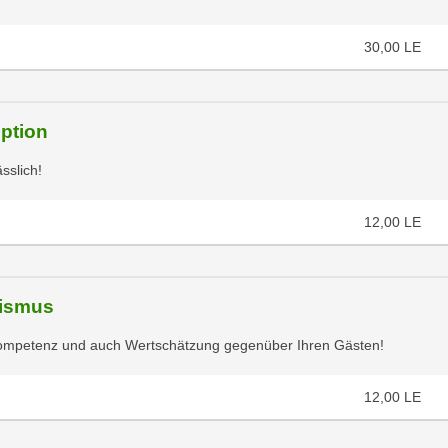
30,00
LE
ption
sslich!
12,00
LE
rismus
e Kompetenz und auch Wertschätzung gegenüber Ihren Gästen!
12,00
LE