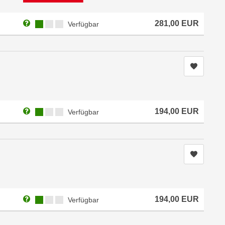
Weitere Informationen zum Anmeldestatus "Verfügbar"
Kursverfügbarkeit:
281,00
EUR
Verfügbar
Kurs me
Weitere Informationen zum Anmeldestatus "Verfügbar"
Kursverfügbarkeit:
194,00
EUR
Verfügbar
Kurs me
Weitere Informationen zum Anmeldestatus "Verfügbar"
Kursverfügbarkeit:
194,00
EUR
Verfügbar