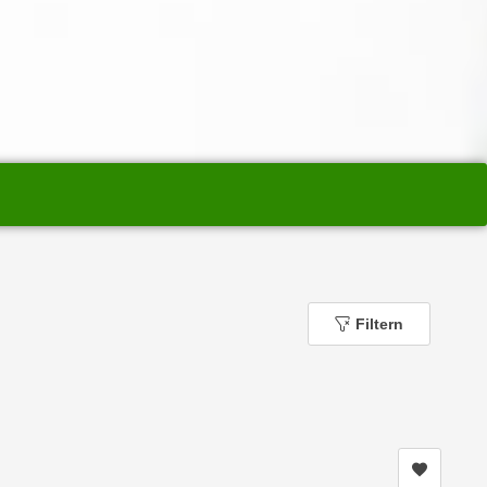
Filtern
Kurs me