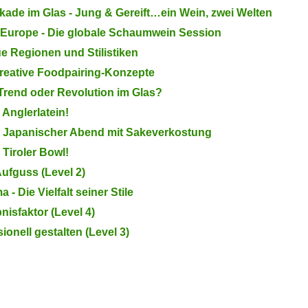
kade im Glas - Jung & Gereift…ein Wein, zwei Welten
 Europe - Die globale Schaumwein Session
ue Regionen und Stilistiken
reative Foodpairing-Konzepte
 Trend oder Revolution im Glas?
Anglerlatein!
: Japanischer Abend mit Sakeverkostung
Tiroler Bowl!
Aufguss (Level 2)
- Die Vielfalt seiner Stile
isfaktor (Level 4)
nell gestalten (Level 3)