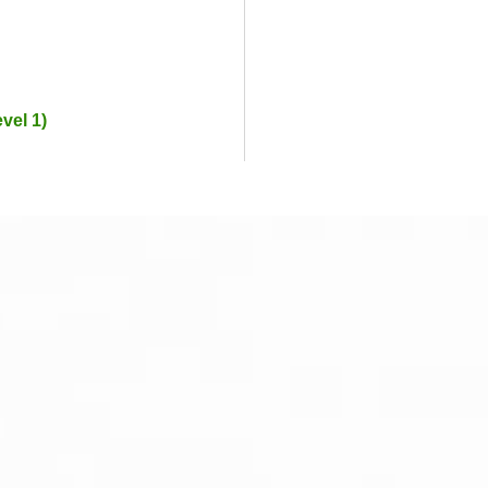
vel 1)