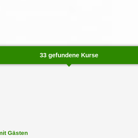
33 gefundene Kurse
chließen
it Gästen