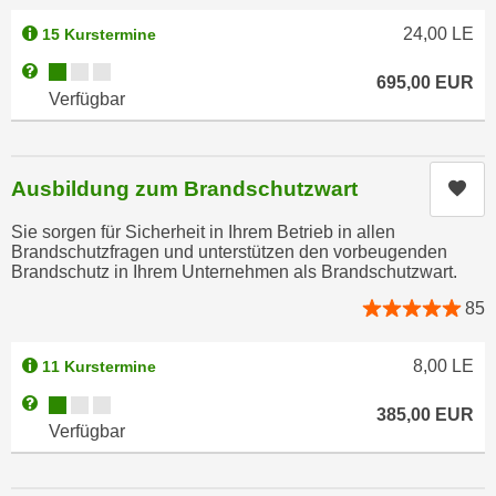
k
z
24,00
LE
i
15 Kurstermine
w
e
e
Kursverfügbarkeit:
Weitere Informationen zum Anmeldestatus "Verfügbar"
695,00
EUR
-
c
Verfügbar
S
k
e
e
t
n
Ausbildung zum Brandschutzwart
Kur
z
u
u
n
Sie sorgen für Sicherheit in Ihrem Betrieb in allen
n
Brandschutzfragen und unterstützen den vorbeugenden
d
Brandschutz in Ihrem Unternehmen als Brandschutzwart.
g
u
z
m
85
u
f
s
ü
8,00
LE
11 Kurstermine
t
r
Kursverfügbarkeit:
Weitere Informationen zum Anmeldestatus "Verfügbar"
i
S
385,00
EUR
Verfügbar
m
i
m
e
e
r