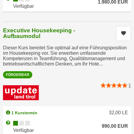
1.980,00
EUR
r
Verfügbar
a
t
b
e
e
C
n
Executive Housekeeping -
o
Kur
Aufbaumodul
.
o
W
k
Dieser Kurs bereitet Sie optimal auf eine Führungsposition
e
i
im Housekeeping vor. Sie erwerben umfassende
n
Kompetenzen in Teamführung, Qualitätsmanagement und
e
betriebswirtschaftlichem Denken, um Ihr Hote...
n
s
S
z
FÖRDERBAR
i
u
1
e
A
d
n
e
a
r
l
32,00
LE
1 Kurstermin
C
y
o
Kursverfügbarkeit:
Weitere Informationen zum Anmeldestatus "Verfügbar"
s
990,00
EUR
o
Verfügbar
e