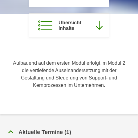
c
i
h
m
t
m
Übersicht
e
Inhalte
u
n
n
S
g
i
v
e
e
Aufbauend auf dem ersten Modul erfolgt im Modul 2
,
r
die vertiefende Auseinandersetzung mit der
d
w
Gestaltung und Steuerung von Support- und
a
e
Kernprozessen im Unternehmen.
s
n
s
d
w
e
i
n
r
w
a
i
u
Aktuelle Termine
(
1
)
r
c