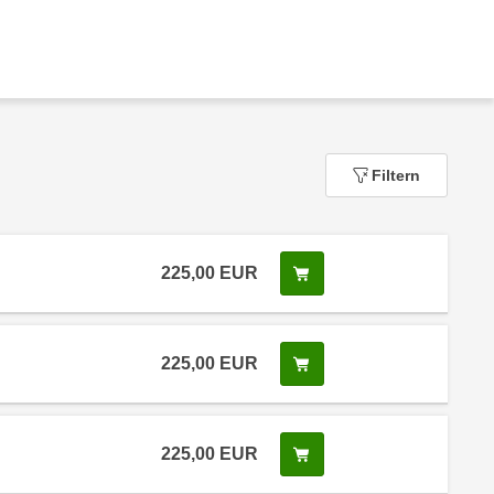
Filtern
225,00
EUR
In den Warenkorb legen
 Anmeldestatus "Verfügbar"
225,00
EUR
In den Warenkorb legen
 Anmeldestatus "Verfügbar"
225,00
EUR
In den Warenkorb legen
 Anmeldestatus "Verfügbar"