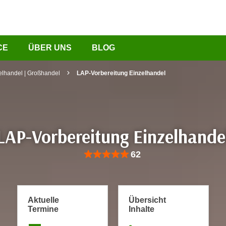
CE
ÜBER UNS
BLOG
elhandel | Großhandel
LAP-Vorbereitung Einzelhandel
LAP-Vorbereitung Einzelhande
Bewertung: Anzahl 62, Durchschnittliche Be
62
Aktuelle
Übersicht
Termine
Inhalte