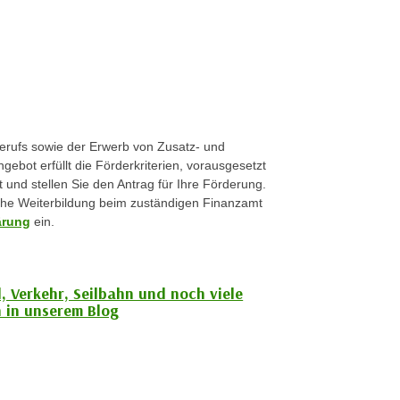
berufs sowie der Erwerb von Zusatz- und
gebot erfüllt die Förderkriterien, vorausgesetzt
t und stellen Sie den Antrag für Ihre Förderung.
iche Weiterbildung beim zuständigen Finanzamt
ärung
ein.
, Verkehr, Seilbahn und noch viele
 in unserem Blog