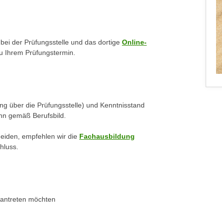
 bei der Prüfungsstelle und das dortige
Online-
zu Ihrem Prüfungstermin.
g über die Prüfungsstelle) und Kenntnisstand
ann gemäß Berufsbild.
heiden, empfehlen wir die
Fachausbildung
hluss.
g antreten möchten