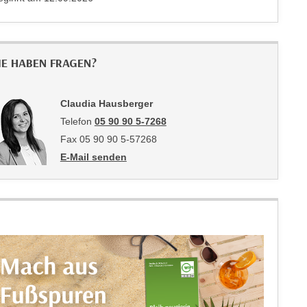
IE HABEN FRAGEN?
Claudia Hausberger
Telefon
05 90 90 5-7268
Fax 05 90 90 5-57268
E-Mail senden
an Claudia Hausberger: mailto:claudia.hausberger@w