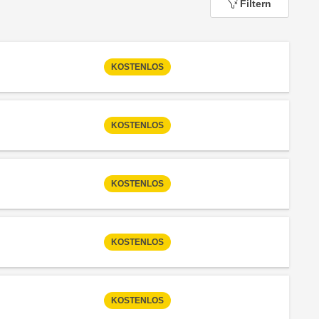
Filtern
KOSTENLOS
 Anmeldestatus "Nicht verfügbar"
KOSTENLOS
 Anmeldestatus "Nicht verfügbar"
KOSTENLOS
 Anmeldestatus "Nicht verfügbar"
KOSTENLOS
 Anmeldestatus "Nicht verfügbar"
KOSTENLOS
 Anmeldestatus "Nicht verfügbar"