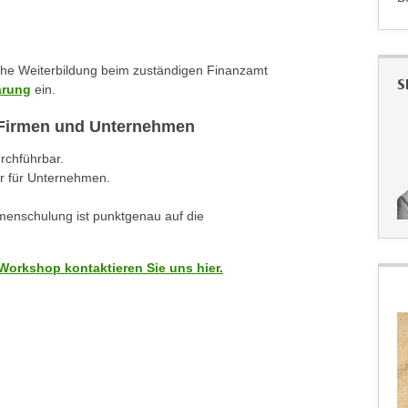
iche Weiterbildung beim zuständigen Finanzamt
S
ärung
ein.
r Firmen und Unternehmen
urchführbar.
r für Unternehmen.
rmenschulung ist punktgenau auf die
Workshop kontaktieren Sie uns hier.