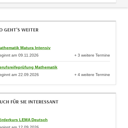
O GEHT'S WEITER
athematik Matura Intensiv
eginnt am
09.11.2026
+ 3 weitere Termine
anzeigen
erufsreifeprüfung Mathematik
eginnt am
22.09.2026
+ 4 weitere Termine
anzeigen
UCH FÜR SIE INTERESSANT
örderkurs LEMA Deutsch
eginnt am
12.09.2026