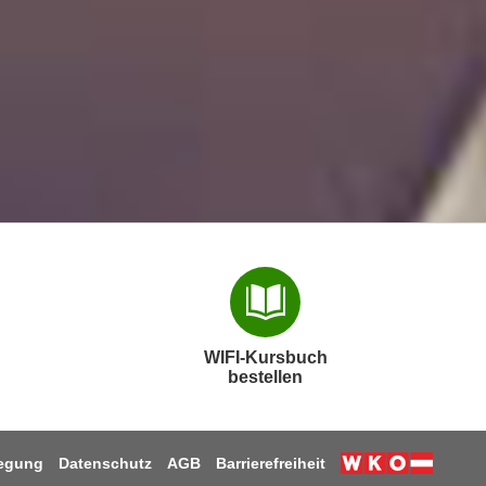
WIFI-Kursbuch
bestellen
legung
Datenschutz
AGB
Barrierefreiheit