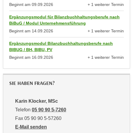
k
z
Beginnt am
09.09.2026
+ 1 weiterer Termin
i
anzeigen
w
e
Ergänzungsmodul für Bilanzbuchhaltungsberufe nach
e
BiBuG / Modul Unternehmensführung
-
c
S
Beginnt am
14.09.2026
+ 1 weiterer Termin
k
anzeigen
e
e
Ergänzungsmodul Bilanzbuchhaltungsberufe nach
t
n
BIBUG / BH, BIBU, PV
z
u
Beginnt am
16.09.2026
+ 1 weiterer Termin
u
n
anzeigen
n
d
g
u
z
SIE HABEN FRAGEN?
m
u
f
s
ü
Karin Klocker, MSc
t
r
i
Telefon
05 90 90 5-7260
S
m
Fax 05 90 90 5-57260
i
m
e
E-Mail senden
e
r