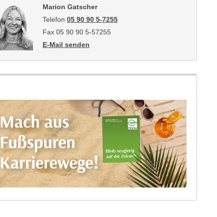
Marion Gatscher
Telefon
05 90 90 5-7255
Fax 05 90 90 5-57255
E-Mail senden
an Marion Gatscher: mailto:marion.gatscher@wktirol