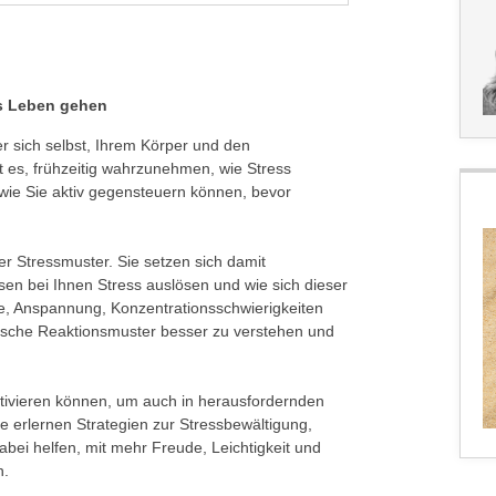
hs Leben gehen
r sich selbst, Ihrem Körper und den
t es, frühzeitig wahrzunehmen, wie Stress
 wie Sie aktiv gegensteuern können, bevor
r Stressmuster. Sie setzen sich damit
en bei Ihnen Stress auslösen und wie sich dieser
e, Anspannung, Konzentrationsschwierigkeiten
tische Reaktionsmuster besser zu verstehen und
ktivieren können, um auch in herausfordernden
ie erlernen Strategien zur Stressbewältigung,
bei helfen, mit mehr Freude, Leichtigkeit und
n.