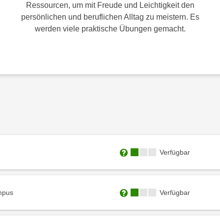
Ressourcen, um mit Freude und Leichtigkeit den
persönlichen und beruflichen Alltag zu meistern. Es
werden viele praktische Übungen gemacht.
Kursverfügbarkeit:
Verfügbar
Weitere Informationen zum
Kursverfügbarkeit:
mpus
Verfügbar
Weitere Informationen zum