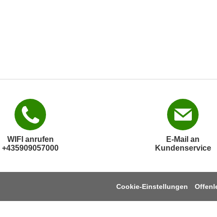
WIFI anrufen
E-Mail an
+435909057000
Kundenservice
Cookie-Einstellungen
Offen