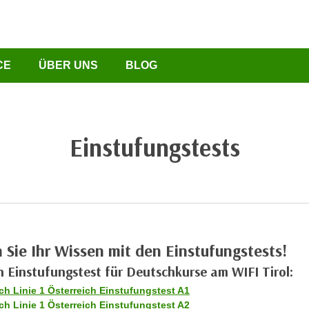
CE
ÜBER UNS
BLOG
Einstufungstests
 Sie Ihr Wissen mit den Einstufungstests!
 Einstufungstest für Deutschkurse
am
WIFI Tirol:
ch Linie 1 Österreich Einstufungstest A1
ch Linie 1 Österreich Einstufungstest A2