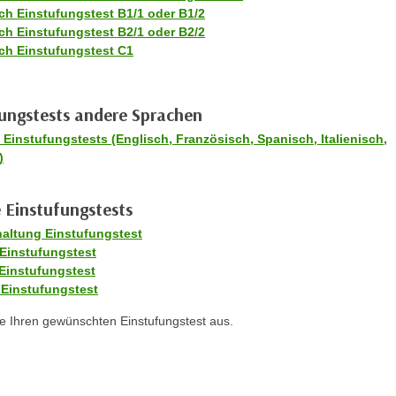
ch Einstufungstest B1/1 oder B1/2
ch Einstufungstest B2/1 oder B2/2
ch Einstufungstest C1
ungstests andere Sprachen
Einstufungstests (Englisch, Französisch, Spanisch, Italienisch,
)
 Einstufungstests
altung Einstufungstest
 Einstufungstest
Einstufungstest
Einstufungstest
e Ihren gewünschten Einstufungstest aus.