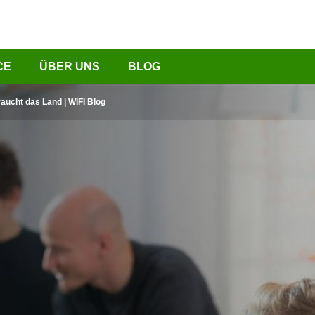
CE
ÜBER UNS
BLOG
raucht das Land | WIFI Blog