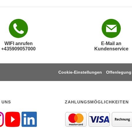
WIFI anrufen
E-Mail an
+435909057000
Kundenservice
Cookie-Einstellungen
Offenlegung
 UNS
ZAHLUNGSMÖGLICHKEITEN