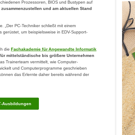
rschiedenen Prozessoren, BIOS und Bustypen auf
 zusammenzustellen und am aktuellen Stand
e. „Der PC-Techniker schließt mit einem
s gerüstet, um beispielsweise in EDV-Support-
ich die
Fachakademie für Angewandte Informatik
für mittelständische bis größere Unternehmen
Das Trainerteam vermittelt, wie Computer-
ntwickelt und Computerprogramme geschrieben
e können das Erlernte daher bereits während der
IT-Ausbildungen