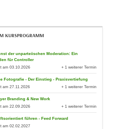
IM KURSPROGRAMM
nst der unparteiischen Moderation: Ein
den für Controller
nt am
03.10.2026
+ 1 weiterer Termin
anzeigen
le Fotografie - Der Einstieg - Praxisvertiefung
nt am
27.11.2026
+ 1 weiterer Termin
anzeigen
yer Branding & New Work
nt am
22.09.2026
+ 1 weiterer Termin
anzeigen
tsorientiert führen - Feed Forward
nt am
02.02.2027