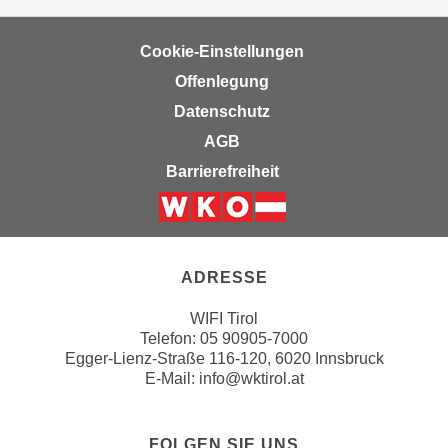
u
e
b
n
Cookie-Einstellungen
i
i
e
Offenlegung
n
t
Datenschutz
d
e
AGB
e
n
n
Barrierefreiheit
,
U
w
S
e
Weiter zur Website der Wirts
A
r
,
d
ADRESSE
b
e
e
n
WIFI Tirol
i
Telefon:
05 90905-7000
w
w
Egger-Lienz-Straße 116-120, 6020 Innsbruck
e
E-Mail:
info@wktirol.at
e
i
l
t
c
e
FOLGEN SIE UNS