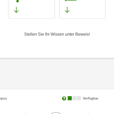
Stellen Sie Ihr Wissen unter Beweis!
Kursverfügbarkeit:
mpus
Verfügbar
Weitere Informationen zum