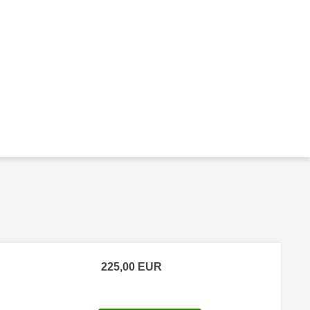
225,00
EUR
 Anmeldestatus "Verfügbar"