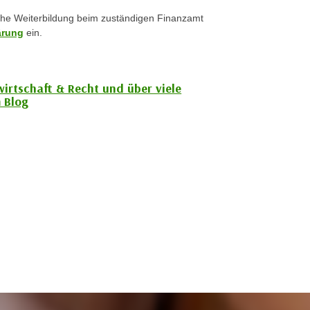
iche Weiterbildung beim zuständigen Finanzamt
ärung
ein.
wirtschaft & Recht und über viele
 Blog