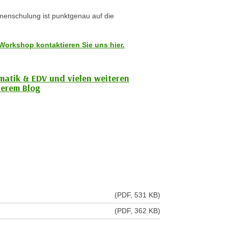
rmenschulung ist punktgenau auf die
Workshop kontaktieren Sie uns hier.
rmatik & EDV und vielen weiteren
erem Blog
(PDF, 531 KB)
(PDF, 362 KB)