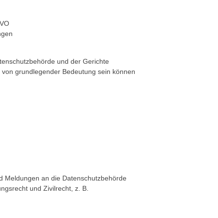
GVO
ngen
atenschutzbehörde und der Gerichte
die von grundlegender Bedeutung sein können
und Meldungen an die Datenschutzbehörde
gsrecht und Zivilrecht, z. B.