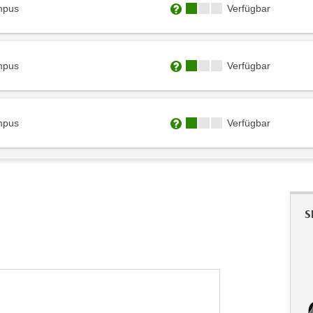
Kursverfügbarkeit:
mpus
Verfügbar
Weitere Informationen zum
Kursverfügbarkeit:
mpus
Verfügbar
Weitere Informationen zum
Kursverfügbarkeit:
mpus
Verfügbar
Weitere Informationen zum
S