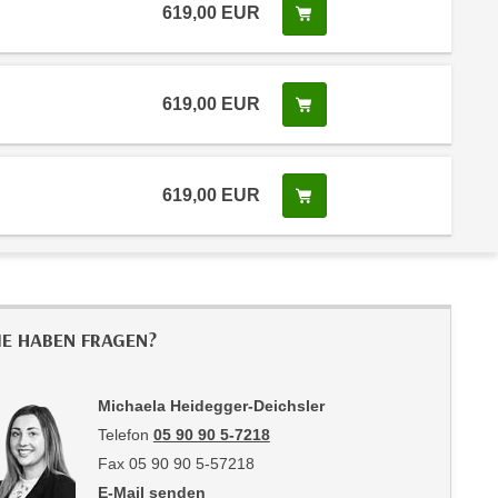
619,00
EUR
In den Warenkorb legen
 Anmeldestatus "Verfügbar"
619,00
EUR
In den Warenkorb legen
 Anmeldestatus "Verfügbar"
619,00
EUR
In den Warenkorb legen
 Anmeldestatus "Verfügbar"
IE HABEN FRAGEN?
Michaela Heidegger-Deichsler
Telefon
05 90 90 5-7218
Fax 05 90 90 5-57218
E-Mail senden