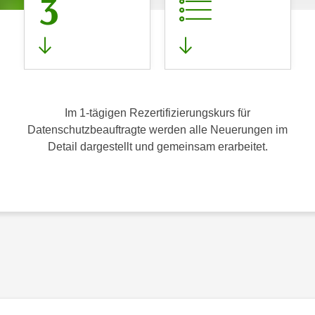
3
Im 1-tägigen Rezertifizierungskurs für
Datenschutzbeauftragte werden alle Neuerungen im
Detail dargestellt und gemeinsam erarbeitet.