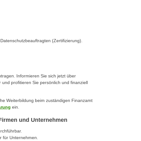
Datenschutzbeauftragten (Zertifizierung).
ragen. Informieren Sie sich jetzt über
 profitieren Sie persönlich und finanziell
iche Weiterbildung beim zuständigen Finanzamt
ärung
ein.
r Firmen und Unternehmen
urchführbar.
r für Unternehmen.