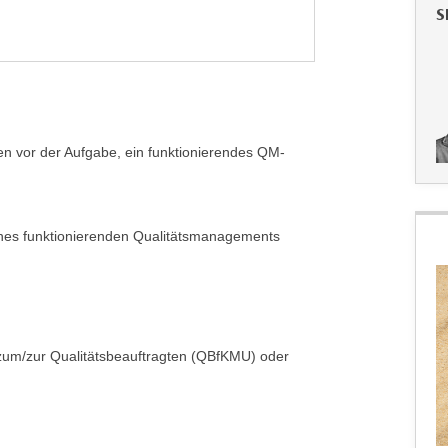
S
hen vor der Aufgabe, ein funktionierendes QM-
nes funktionierenden Qualitätsmanagements
g zum/zur Qualitätsbeauftragten (QBfKMU) oder