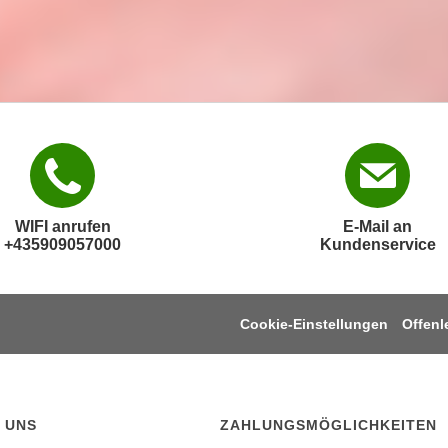
WIFI anrufen
E-Mail an
+435909057000
Kundenservice
Cookie-Einstellungen
Offen
 UNS
ZAHLUNGSMÖGLICHKEITEN