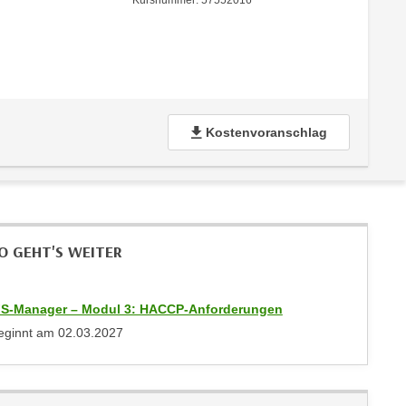
Kursnummer: 57552016
Kostenvoranschlag
O GEHT'S WEITER
FS-Manager – Modul 3: HACCP-Anforderungen
eginnt am
02.03.2027