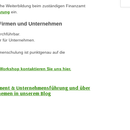
iche Weiterbildung beim zuständigen Finanzamt
ärung
ein.
r Firmen und Unternehmen
urchführbar.
r für Unternehmen.
rmenschulung ist punktgenau auf die
Workshop kontaktieren Sie uns hier.
ment & Unternehmensführung und über
hemen in unserem Blog