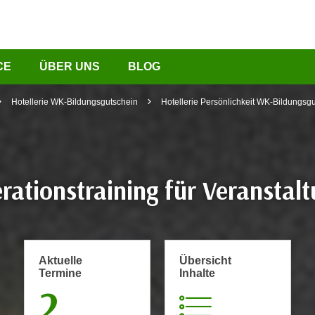
CE
ÜBER UNS
BLOG
Hotellerie WK-Bildungsgutschein
Hotellerie Persönlichkeit WK-Bildungsg
ationstraining für Veranstal
Aktuelle
Übersicht
Termine
Inhalte
2