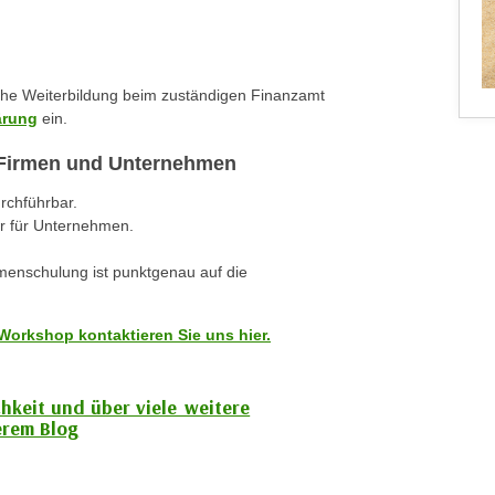
iche Weiterbildung beim zuständigen Finanzamt
ärung
ein.
r Firmen und Unternehmen
urchführbar.
r für Unternehmen.
rmenschulung ist punktgenau auf die
Workshop kontaktieren Sie uns hier.
chkeit und über viele weitere
rem Blog