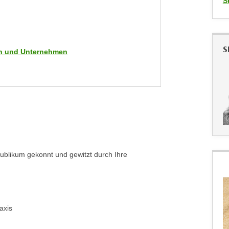
S
S
men und Unternehmen
Publikum gekonnt und gewitzt durch Ihre
axis