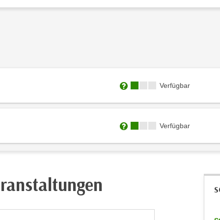
Kursverfügbarkeit:
Verfügbar
Weitere Informationen zum
Kursverfügbarkeit:
Verfügbar
Weitere Informationen zum
eranstaltungen
S