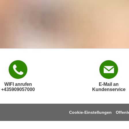
WIFI anrufen
E-Mail an
+435909057000
Kundenservice
Cookie-Einstellungen
Offen