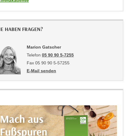
timmakademie
IE HABEN FRAGEN?
Marion Gatscher
Telefon
05 90 90 5-7255
Fax 05 90 90 5-57255
E-Mail senden
an Marion Gatscher: mailto:marion.gatscher@wktirol