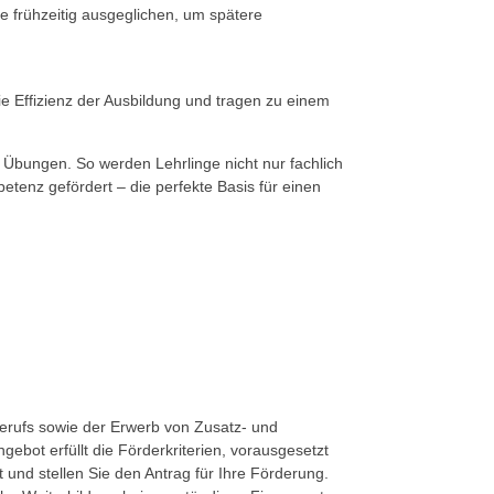
 frühzeitig ausgeglichen, um spätere
die Effizienz der Ausbildung und tragen zu einem
n Übungen. So werden Lehrlinge nicht nur fachlich
etenz gefördert – die perfekte Basis für einen
berufs sowie der Erwerb von Zusatz- und
gebot erfüllt die Förderkriterien, vorausgesetzt
t und stellen Sie den Antrag für Ihre Förderung.