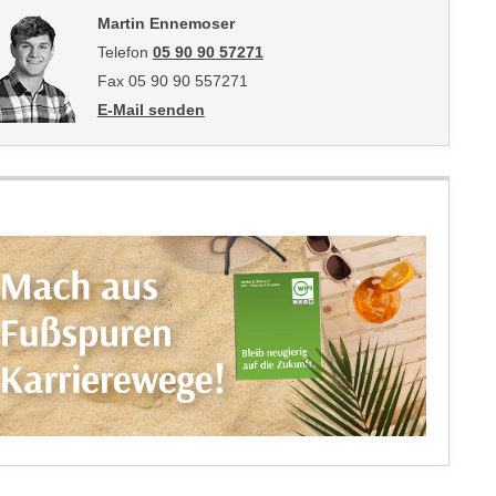
Martin Ennemoser
Telefon
05 90 90 57271
Fax 05 90 90 557271
E-Mail senden
an Martin Ennemoser: mailto:martin.ennemoser@wkti