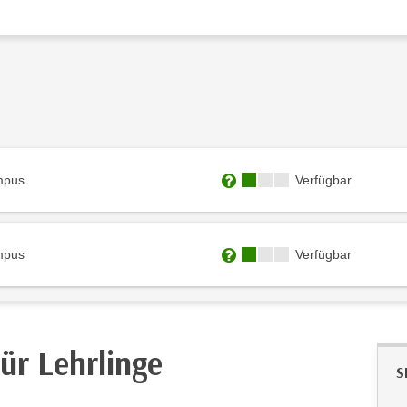
Kursverfügbarkeit:
mpus
Verfügbar
Weitere Informationen zum
Kursverfügbarkeit:
mpus
Verfügbar
Weitere Informationen zum
ür Lehrlinge
S