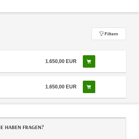
Filtern
1.650,00
EUR
In den Warenkorb leg
 Anmeldestatus "Verfügbar"
1.650,00
EUR
In den Warenkorb leg
 Anmeldestatus "Verfügbar"
IE HABEN FRAGEN?