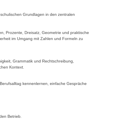
 schulischen Grundlagen in den zentralen
, Prozente, Dreisatz, Geometrie und praktische
herheit im Umgang mit Zahlen und Formeln zu
higkeit, Grammatik und Rechtschreibung,
chen Kontext.
 Berufsalltag kennenlernen, einfache Gespräche
den Betrieb.