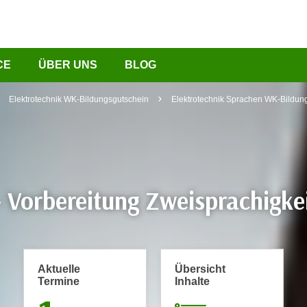
CE
ÜBER UNS
BLOG
Elektrotechnik WK-Bildungsgutschein
Elektrotechnik Sprachen WK-Bildun
– Vorbereitung Zweisprachigk
Aktuelle
Übersicht
Termine
Inhalte