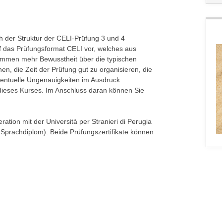
h der Struktur der CELI-Prüfung 3 und 4
uf das Prüfungsformat CELI vor, welches aus
kommen mehr Bewusstheit über die typischen
n, die Zeit der Prüfung gut zu organisieren, die
ventuelle Ungenauigkeiten im Ausdruck
 dieses Kurses. Im Anschluss daran können Sie
ration mit der Università per Stranieri di Perugia
s Sprachdiplom). Beide Prüfungszertifikate können