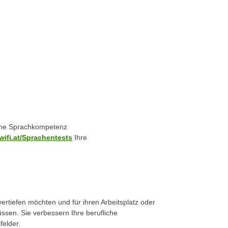
che Sprachkompetenz
wifi.at/Sprachentests
Ihre
vertiefen möchten und für ihren Arbeitsplatz oder
sen. Sie verbessern Ihre berufliche
felder.