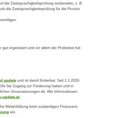
auf die Zweisprachigkeitsprüfung vorbereiten, z. B.
ck die Zweisprachigkeitsprüfung für die Provinz
 benötigen
 gut organisiert und vor allem der Probetest hat
ld update
und ist damit förderbar. Seit 1.1.2025
t. Ob Sie Zugang zur Förderung haben und in
lichen Voraussetzungen ab. Alle Informationen
-update.at
.
iche Weiterbildung beim zuständigen Finanzamt
ärung
ein.