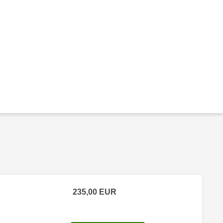
235,00
EUR
 Anmeldestatus "Verfügbar"