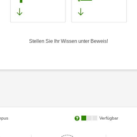
Stellen Sie Ihr Wissen unter Beweis!
Kursverfügbarkeit:
mpus
Verfügbar
Weitere Informationen zum