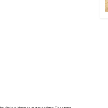
iche Weiterbildung beim zuständigen Finanzamt