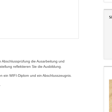
S
hen Abschlussprüfung die Ausarbeitung und
ellung reflektieren Sie die Ausbildung.
en ein WIFI-Diplom und ein Abschlusszeugnis.
.