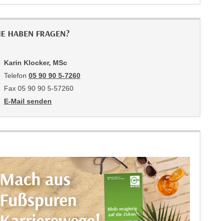
IE HABEN FRAGEN?
Karin Klocker, MSc
Telefon
05 90 90 5-7260
Fax 05 90 90 5-57260
E-Mail senden
an Karin Klocker, MSc: mailto:karin.klocker@wktirol.at