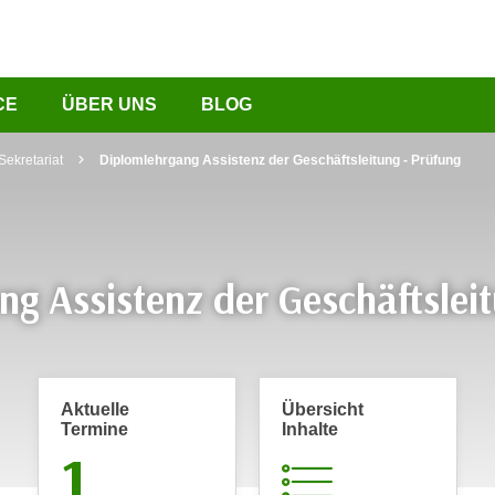
CE
ÜBER UNS
BLOG
Sekretariat
Diplomlehrgang Assistenz der Geschäftsleitung - Prüfung
g Assistenz der Geschäftslei
Aktuelle
Übersicht
Termine
Inhalte
1