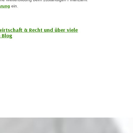
ärung
ein.
wirtschaft & Recht und über viele
 Blog