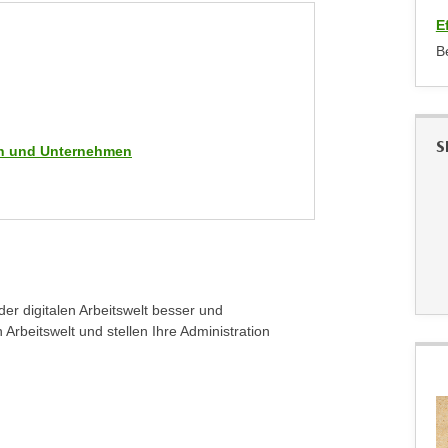
E
B
S
men und Unternehmen
er digitalen Arbeitswelt besser und
Arbeitswelt und stellen Ihre Administration