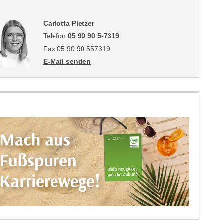
Carlotta Pletzer
Telefon
05 90 90 5-7319
Fax 05 90 90 557319
E-Mail senden
an Carlotta Pletzer: mailto:carlotta.pletzer@wktirol.at