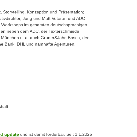
, Storytelling, Konzeption und Präsentation;
ativdirektor, Jung und Matt Veteran und ADC-
 120 Workshops im gesamten deutschsprachigen
ehen neben dem ADC, der Texterschmiede
München u. a. auch Gruner&Jahr, Bosch, der
e Bank, DHL und namhafte Agenturen.
chaft
ld update
und ist damit förderbar. Seit 1.1.2025