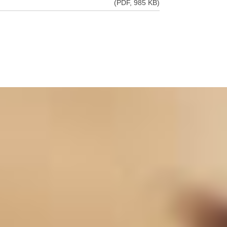
(PDF, 985 KB)