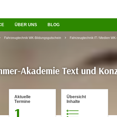
CE
ÜBER UNS
BLOG
Fahrzeugtechnik WK-Bildungsgutschein
Fahrzeugtechnik IT / Medien WK
mer-Akademie Text und Kon
Aktuelle
Übersicht
Termine
Inhalte
1