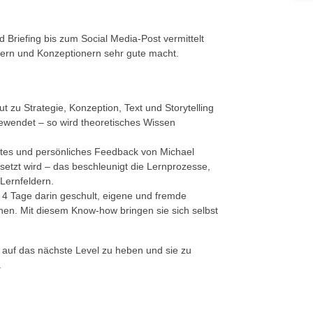
Briefing bis zum Social Media-Post vermittelt
rn und Konzeptionern sehr gute macht.
 zu Strategie, Konzeption, Text und Storytelling
gewendet – so wird theoretisches Wissen
ektes und persönliches Feedback von Michael
etzt wird – das beschleunigt die Lernprozesse,
 Lernfeldern.
4 Tage darin geschult, eigene und fremde
nnen. Mit diesem Know-how bringen sie sich selbst
ch auf das nächste Level zu heben und sie zu
.