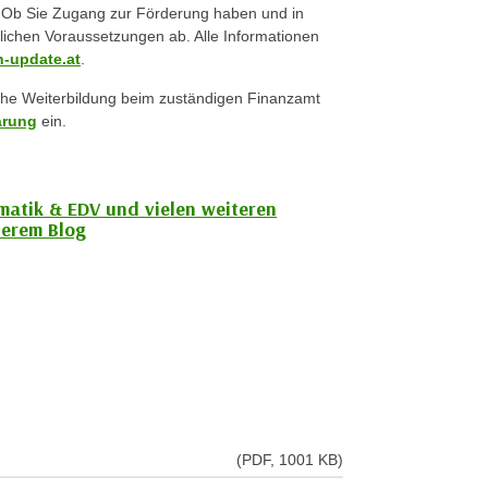
t. Ob Sie Zugang zur Förderung haben und in
lichen Voraussetzungen ab. Alle Informationen
-update.at
.
iche Weiterbildung beim zuständigen Finanzamt
ärung
ein.
rmatik & EDV und vielen weiteren
erem Blog
(PDF, 1001 KB)