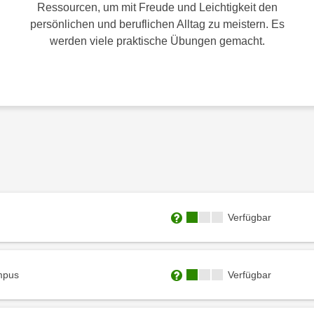
Ressourcen, um mit Freude und Leichtigkeit den
persönlichen und beruflichen Alltag zu meistern. Es
werden viele praktische Übungen gemacht.
Kursverfügbarkeit:
Verfügbar
Weitere Informationen zum
Kursverfügbarkeit:
mpus
Verfügbar
Weitere Informationen zum