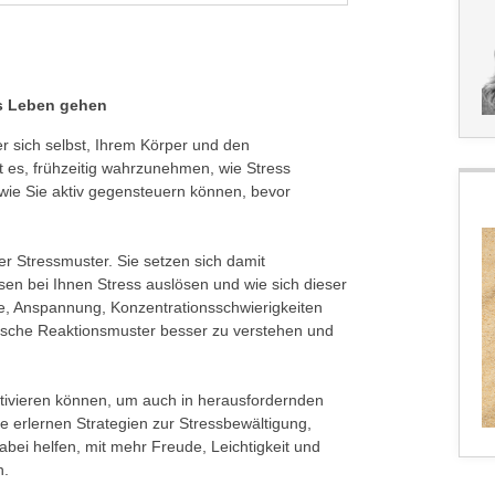
hs Leben gehen
r sich selbst, Ihrem Körper und den
t es, frühzeitig wahrzunehmen, wie Stress
 wie Sie aktiv gegensteuern können, bevor
r Stressmuster. Sie setzen sich damit
en bei Ihnen Stress auslösen und wie sich dieser
e, Anspannung, Konzentrationsschwierigkeiten
tische Reaktionsmuster besser zu verstehen und
ktivieren können, um auch in herausfordernden
ie erlernen Strategien zur Stressbewältigung,
bei helfen, mit mehr Freude, Leichtigkeit und
n.