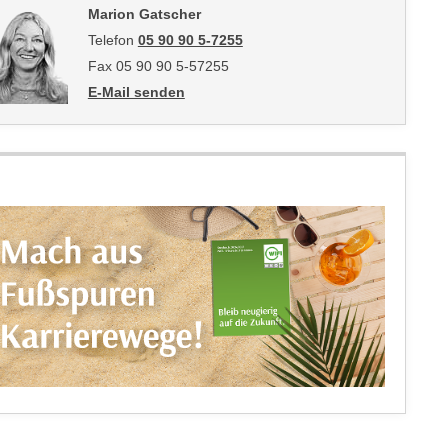
Marion Gatscher
Telefon
05 90 90 5-7255
Fax 05 90 90 5-57255
E-Mail senden
an Marion Gatscher: mailto:marion.gatscher@wktirol