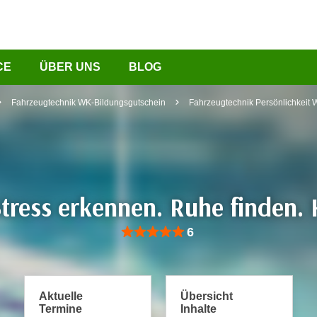
CE
ÜBER UNS
BLOG
Fahrzeugtechnik WK-Bildungsgutschein
Fahrzeugtechnik Persönlichkeit
tress erkennen. Ruhe finden. 
Bewertung: Anzahl 6, Durchschnittliche Be
6
Aktuelle
Übersicht
Termine
Inhalte