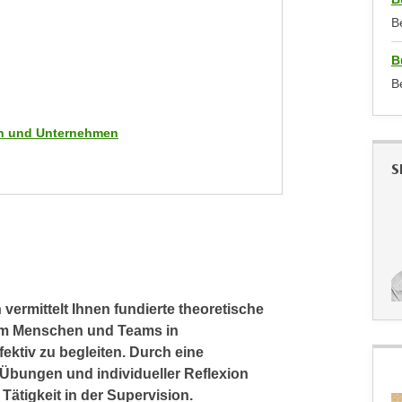
B
B
B
men und Unternehmen
S
vermittelt Ihnen fundierte theoretische
um Menschen und Teams in
ektiv zu begleiten. Durch eine
Übungen und individueller Reflexion
Tätigkeit in der Supervision.