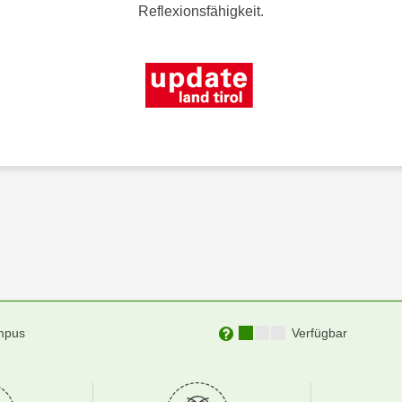
Reflexionsfähigkeit.
Kursverfügbarkeit:
mpus
Verfügbar
Weitere Informationen zu