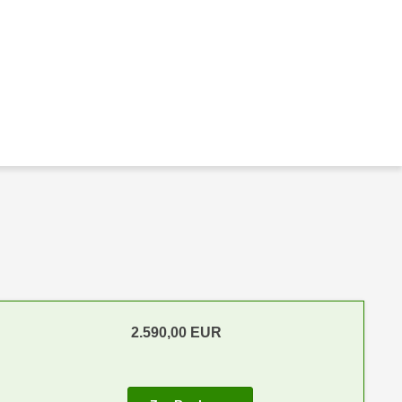
2.590,00
EUR
m Anmeldestatus "Verfügbar"