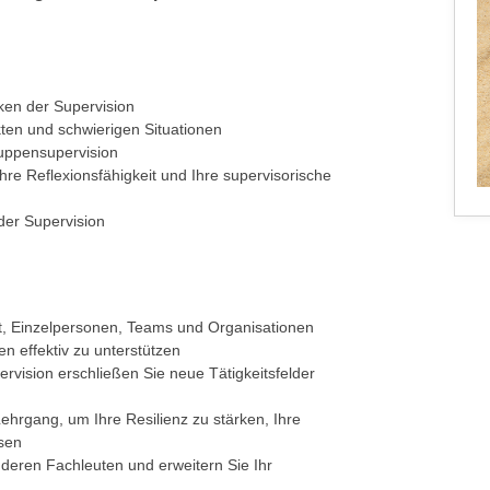
ken der Supervision
kten und schwierigen Situationen
uppensupervision
hre Reflexionsfähigkeit und Ihre supervisorische
er Supervision
t, Einzelpersonen, Teams und Organisationen
en effektiv zu unterstützen
ervision erschließen Sie neue Tätigkeitsfelder
hrgang, um Ihre Resilienz zu stärken, Ihre
ösen
deren Fachleuten und erweitern Sie Ihr