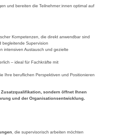
gen und bereiten die Teilnehmer:innen optimal auf
tischer Kompetenzen, die direkt anwendbar sind
 begleitende Supervision
 intensiven Austausch und gezielte
lich – ideal für Fachkräfte mit
ie Ihre beruflichen Perspektiven und Positionieren
e Zusatzqualifikation, sondern öffnet Ihnen
ührung und der Organisationsentwicklung.
dungen
, die supervisorisch arbeiten möchten