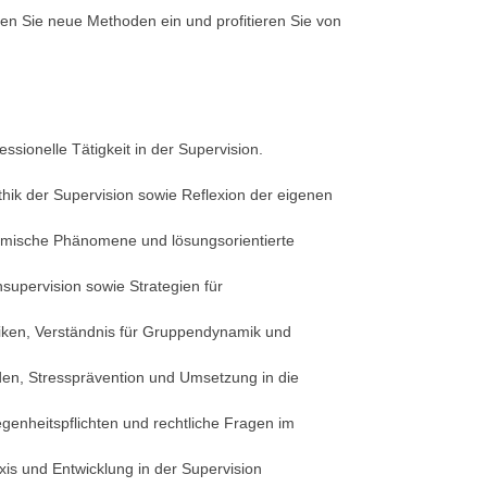
zen Sie neue Methoden ein und profitieren Sie von
sionelle Tätigkeit in der Supervision.
thik der Supervision sowie Reflexion der eigenen
mische Phänomene und lösungsorientierte
upervision sowie Strategien für
iken, Verständnis für Gruppendynamik und
en, Stressprävention und Umsetzung in die
enheitspflichten und rechtliche Fragen im
xis und Entwicklung in der Supervision