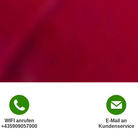
WIFI anrufen
E-Mail an
+435909057000
Kundenservice