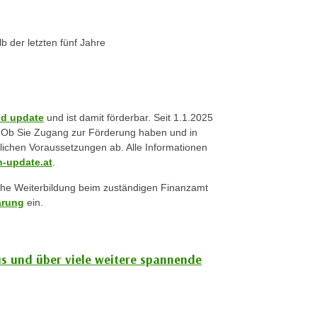
 der letzten fünf Jahre
ld update
und ist damit förderbar. Seit 1.1.2025
t. Ob Sie Zugang zur Förderung haben und in
lichen Voraussetzungen ab. Alle Informationen
-update.at
.
iche Weiterbildung beim zuständigen Finanzamt
ärung
ein.
us und über viele weitere spannende