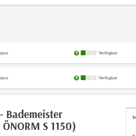
Kursverfügbarkeit:
mpus
Verfügbar
Weitere Informationen zum
Kursverfügbarkeit:
mpus
Verfügbar
Weitere Informationen zum
- Bademeister
S
ß ÖNORM S 1150)