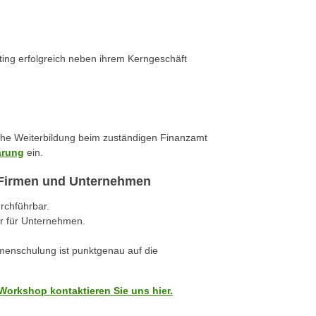
ting erfolgreich neben ihrem Kerngeschäft
iche Weiterbildung beim zuständigen Finanzamt
ärung
ein.
r Firmen und Unternehmen
urchführbar.
r für Unternehmen.
rmenschulung ist punktgenau auf die
Workshop kontaktieren Sie uns hier.