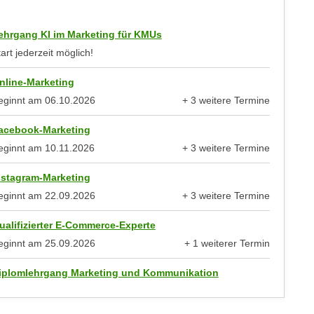
ehrgang KI im Marketing für KMUs
art jederzeit möglich!
nline-Marketing
eginnt am
06.10.2026
+ 3 weitere Termine
anzeigen
acebook-Marketing
eginnt am
10.11.2026
+ 3 weitere Termine
anzeigen
nstagram-Marketing
eginnt am
22.09.2026
+ 3 weitere Termine
anzeigen
ualifizierter E-Commerce-Experte
eginnt am
25.09.2026
+ 1 weiterer Termin
anzeigen
iplomlehrgang Marketing und Kommunikation