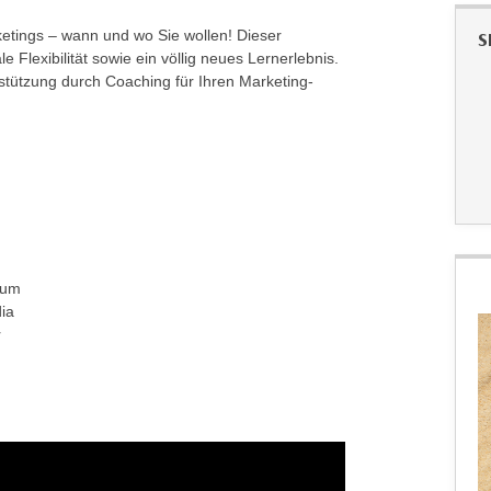
ketings – wann und wo Sie wollen! Dieser
S
 Flexibilität sowie ein völlig neues Lernerlebnis.
stützung durch Coaching für Ihren Marketing-
tum
ia
r