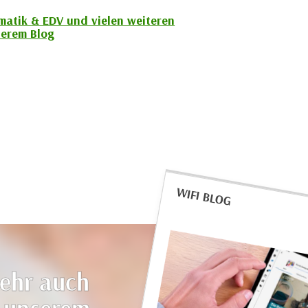
rmatik & EDV und vielen weiteren
erem Blog
WIFI BLOG
ehr auch