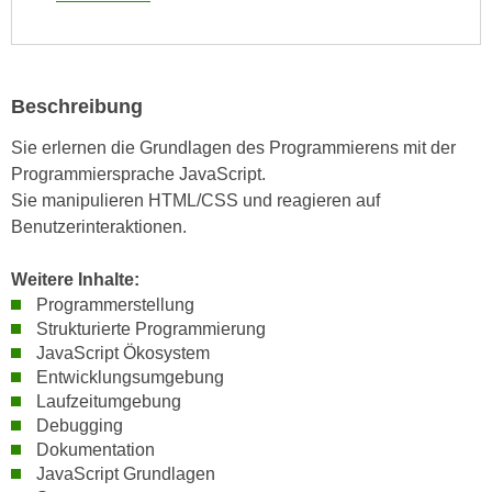
e
e
n
n
e
o
i
t
Beschreibung
n
w
Sie erlernen die Grundlagen des Programmierens mit der
s
e
Programmiersprache JavaScript.
e
n
Sie manipulieren HTML/CSS und reagieren auf
t
d
Benutzerinteraktionen.
z
i
e
g
Weitere Inhalte:
n
s
Programmerstellung
,
i
Strukturierte Programmierung
w
n
JavaScript Ökosystem
e
d
Entwicklungsumgebung
l
.
Laufzeitumgebung
c
W
Debugging
h
e
Dokumentation
e
n
JavaScript Grundlagen
s