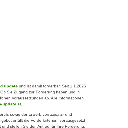
ld update
und ist damit förderbar. Seit 1.1.2025
t. Ob Sie Zugang zur Förderung haben und in
lichen Voraussetzungen ab. Alle Informationen
-update.at
.
berufs sowie der Erwerb von Zusatz- und
gebot erfüllt die Förderkriterien, vorausgesetzt
t und stellen Sie den Antrag für Ihre Förderung.