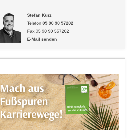
Stefan Kurz
Telefon
05 90 90 57202
Fax 05 90 90 557202
E-Mail senden
an Stefan Kurz: mailto:stefan.kurz@wktirol.at