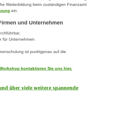
iche Weiterbildung beim zuständigen Finanzamt
ärung
ein.
r Firmen und Unternehmen
urchführbar.
r für Unternehmen.
rmenschulung ist punktgenau auf die
Workshop kontaktieren Sie uns hier.
 und über viele weitere spannende