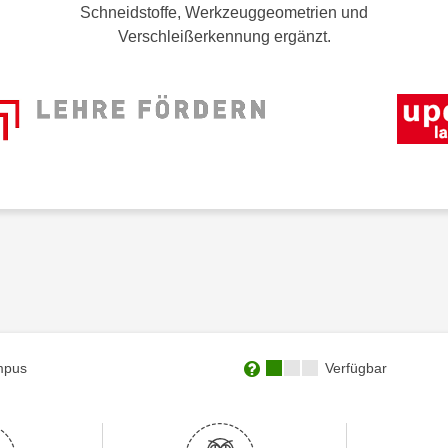
Schneidstoffe, Werkzeuggeometrien und
Verschleißerkennung ergänzt.
Kursverfügbarkeit:
mpus
Verfügbar
Weitere Informationen zum