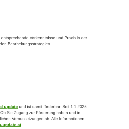
entsprechende Vorkenntnisse und Praxis in der
den Bearbeitungsstrategien
ld update
und ist damit förderbar. Seit 1.1.2025
t. Ob Sie Zugang zur Förderung haben und in
lichen Voraussetzungen ab. Alle Informationen
-update.at
.