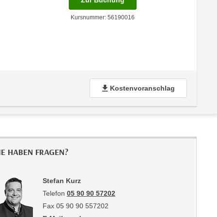
Zur Buchung
Kursnummer: 56190016
Kostenvoranschlag
IE HABEN FRAGEN?
Stefan Kurz
Telefon
05 90 90 57202
Fax 05 90 90 557202