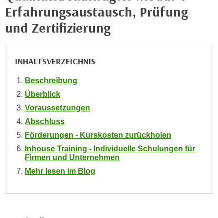
e
Erfahrungsaustausch, Prüfung
e
n
n
und Zertifizierung
e
o
i
t
n
w
INHALTSVERZEICHNIS
s
e
e
Beschreibung
n
t
d
Überblick
z
i
Voraussetzungen
e
g
Abschluss
n
s
Förderungen - Kurskosten zurückholen
,
i
w
Inhouse Training - Individuelle Schulungen für
n
Firmen und Unternehmen
e
d
l
Mehr lesen im Blog
.
c
W
h
e
e
n
s