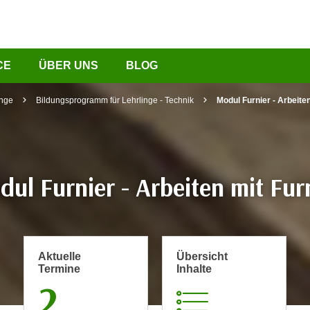
CE
ÜBER UNS
BLOG
inge
Bildungsprogramm für Lehrlinge - Technik
Modul Furnier - Arbeiten
ul Furnier - Arbeiten mit Fur
Aktuelle
Übersicht
Termine
Inhalte
2