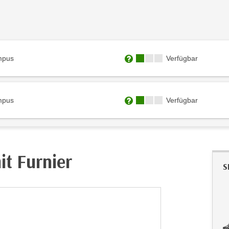
Kursverfügbarkeit:
mpus
Verfügbar
Weitere Informationen zum
Kursverfügbarkeit:
mpus
Verfügbar
Weitere Informationen zum
it Furnier
S