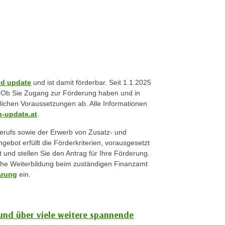
ld update
und ist damit förderbar. Seit 1.1.2025
t. Ob Sie Zugang zur Förderung haben und in
lichen Voraussetzungen ab. Alle Informationen
-update.at
.
berufs sowie der Erwerb von Zusatz- und
gebot erfüllt die Förderkriterien, vorausgesetzt
t und stellen Sie den Antrag für Ihre Förderung.
iche Weiterbildung beim zuständigen Finanzamt
ärung
ein.
 und über viele weitere spannende