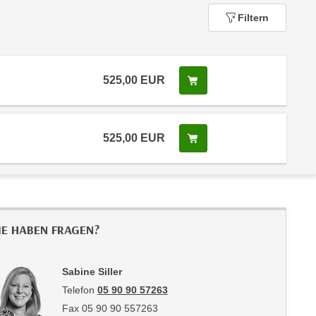
Filtern
525,00
EUR
In den Warenkorb legen
 Anmeldestatus "Verfügbar"
525,00
EUR
In den Warenkorb legen
 Anmeldestatus "Verfügbar"
IE HABEN FRAGEN?
Sabine Siller
Telefon
05 90 90 57263
Fax 05 90 90 557263