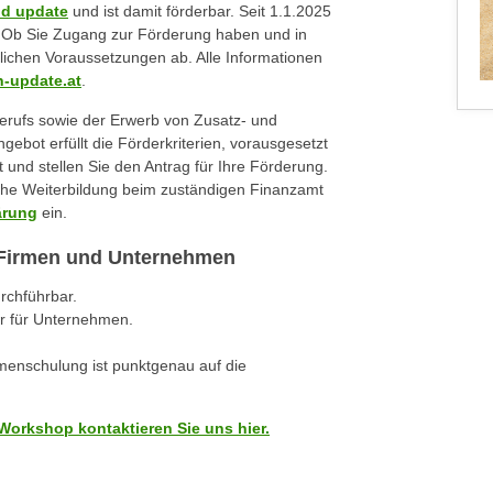
ld update
und ist damit förderbar. Seit 1.1.2025
t. Ob Sie Zugang zur Förderung haben und in
lichen Voraussetzungen ab. Alle Informationen
-update.at
.
berufs sowie der Erwerb von Zusatz- und
gebot erfüllt die Förderkriterien, vorausgesetzt
t und stellen Sie den Antrag für Ihre Förderung.
iche Weiterbildung beim zuständigen Finanzamt
ärung
ein.
r Firmen und Unternehmen
urchführbar.
r für Unternehmen.
rmenschulung ist punktgenau auf die
Workshop kontaktieren Sie uns hier.