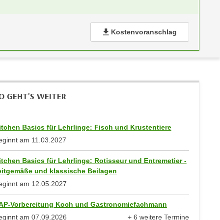
Kostenvoranschlag
O GEHT'S WEITER
itchen Basics für Lehrlinge: Fisch und Krustentiere
eginnt am
11.03.2027
itchen Basics für Lehrlinge: Rotisseur und Entremetier -
eitgemäße und klassische Beilagen
eginnt am
12.05.2027
AP-Vorbereitung Koch und Gastronomiefachmann
eginnt am
07.09.2026
+ 6 weitere Termine