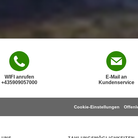
WIFI anrufen
E-Mail an
+435909057000
Kundenservice
Cookie-Einstellungen
Offen