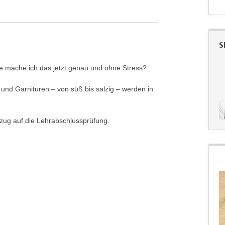
S
ie mache ich das jetzt genau und ohne Stress?
nd Garnituren – von süß bis salzig – werden in
ezug auf die Lehrabschlussprüfung.