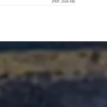
(PDF, 1545 KB)